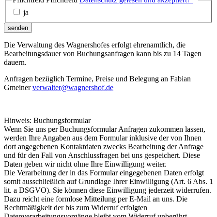
ja
senden
Die Verwaltung des Wagnershofes erfolgt ehrenamtlich, die
Bearbeitungsdauer von Buchungsanfragen kann bis zu 14 Tagen
dauern.
Anfragen bezüglich Termine, Preise und Belegung an Fabian
Gmeiner
verwalter@wagnershof.de
Hinweis: Buchungsformular
Wenn Sie uns per Buchungsformular Anfragen zukommen lassen,
werden Ihre Angaben aus dem Formular inklusive der von Ihnen
dort angegebenen Kontaktdaten zwecks Bearbeitung der Anfrage
und für den Fall von Anschlussfragen bei uns gespeichert. Diese
Daten geben wir nicht ohne Ihre Einwilligung weiter.
Die Verarbeitung der in das Formular eingegebenen Daten erfolgt
somit ausschließlich auf Grundlage Ihrer Einwilligung (Art. 6 Abs. 1
lit. a DSGVO). Sie können diese Einwilligung jederzeit widerrufen.
Dazu reicht eine formlose Mitteilung per E-Mail an uns. Die
Rechtmäßigkeit der bis zum Widerruf erfolgten
Datenverarbeitungsvorgänge bleibt vom Widerruf unberührt.