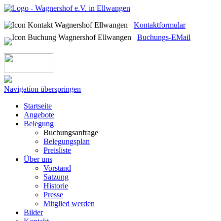
Kontaktformular
Buchungs-EMail
Navigation überspringen
Startseite
Angebote
Belegung
Buchungsanfrage
Belegungsplan
Preisliste
Über uns
Vorstand
Satzung
Historie
Presse
Mitglied werden
Bilder