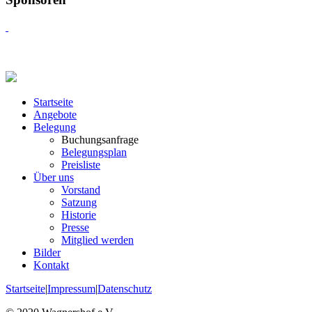
Startseite
Angebote
Belegung
Buchungsanfrage
Belegungsplan
Preisliste
Über uns
Vorstand
Satzung
Historie
Presse
Mitglied werden
Bilder
Kontakt
Startseite
|
Impressum
|
Datenschutz