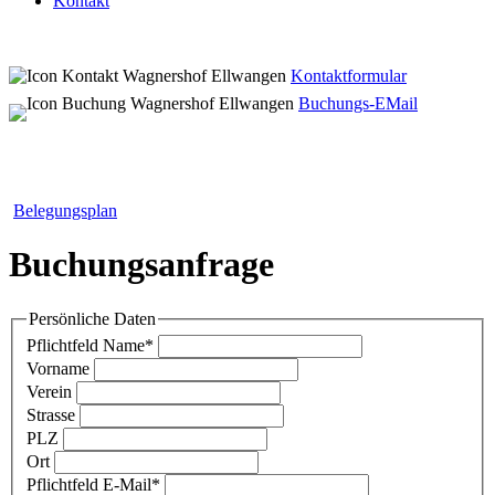
Kontakt
Kontaktformular
Buchungs-EMail
Belegungsplan
Buchungsanfrage
Persönliche Daten
Pflichtfeld
Name
*
Vorname
Verein
Strasse
PLZ
Ort
Pflichtfeld
E-Mail
*