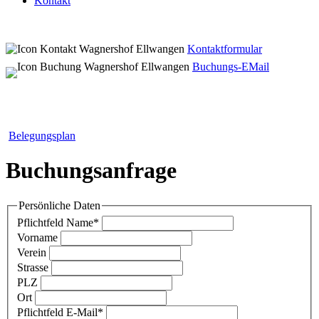
Kontakt
Kontaktformular
Buchungs-EMail
Belegungsplan
Buchungsanfrage
Persönliche Daten
Pflichtfeld
Name
*
Vorname
Verein
Strasse
PLZ
Ort
Pflichtfeld
E-Mail
*