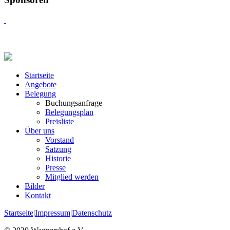
Startseite
Angebote
Belegung
Buchungsanfrage
Belegungsplan
Preisliste
Über uns
Vorstand
Satzung
Historie
Presse
Mitglied werden
Bilder
Kontakt
Startseite
|
Impressum
|
Datenschutz