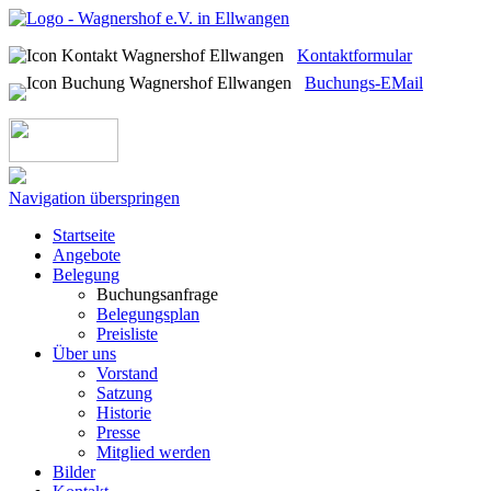
Kontaktformular
Buchungs-EMail
Navigation überspringen
Startseite
Angebote
Belegung
Buchungsanfrage
Belegungsplan
Preisliste
Über uns
Vorstand
Satzung
Historie
Presse
Mitglied werden
Bilder