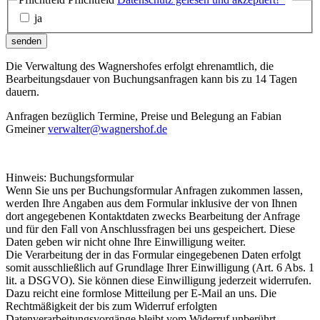
ja
senden
Die Verwaltung des Wagnershofes erfolgt ehrenamtlich, die
Bearbeitungsdauer von Buchungsanfragen kann bis zu 14 Tagen
dauern.
Anfragen bezüglich Termine, Preise und Belegung an Fabian
Gmeiner
verwalter@wagnershof.de
Hinweis: Buchungsformular
Wenn Sie uns per Buchungsformular Anfragen zukommen lassen,
werden Ihre Angaben aus dem Formular inklusive der von Ihnen
dort angegebenen Kontaktdaten zwecks Bearbeitung der Anfrage
und für den Fall von Anschlussfragen bei uns gespeichert. Diese
Daten geben wir nicht ohne Ihre Einwilligung weiter.
Die Verarbeitung der in das Formular eingegebenen Daten erfolgt
somit ausschließlich auf Grundlage Ihrer Einwilligung (Art. 6 Abs. 1
lit. a DSGVO). Sie können diese Einwilligung jederzeit widerrufen.
Dazu reicht eine formlose Mitteilung per E-Mail an uns. Die
Rechtmäßigkeit der bis zum Widerruf erfolgten
Datenverarbeitungsvorgänge bleibt vom Widerruf unberührt.