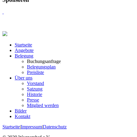
Startseite
Angebote
Belegung
Buchungsanfrage
Belegungsplan
Preisliste
Über uns
Vorstand
Satzung
Historie
Presse
Mitglied werden
Bilder
Kontakt
Startseite
|
Impressum
|
Datenschutz