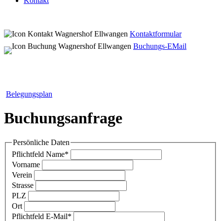
Kontakt
Kontaktformular
Buchungs-EMail
Belegungsplan
Buchungsanfrage
Persönliche Daten
Pflichtfeld
Name
*
Vorname
Verein
Strasse
PLZ
Ort
Pflichtfeld
E-Mail
*