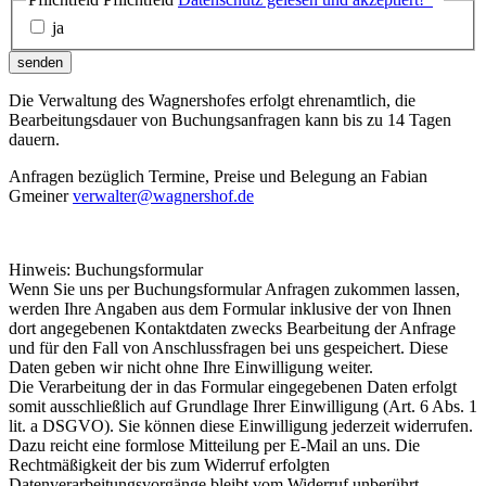
ja
senden
Die Verwaltung des Wagnershofes erfolgt ehrenamtlich, die
Bearbeitungsdauer von Buchungsanfragen kann bis zu 14 Tagen
dauern.
Anfragen bezüglich Termine, Preise und Belegung an Fabian
Gmeiner
verwalter@wagnershof.de
Hinweis: Buchungsformular
Wenn Sie uns per Buchungsformular Anfragen zukommen lassen,
werden Ihre Angaben aus dem Formular inklusive der von Ihnen
dort angegebenen Kontaktdaten zwecks Bearbeitung der Anfrage
und für den Fall von Anschlussfragen bei uns gespeichert. Diese
Daten geben wir nicht ohne Ihre Einwilligung weiter.
Die Verarbeitung der in das Formular eingegebenen Daten erfolgt
somit ausschließlich auf Grundlage Ihrer Einwilligung (Art. 6 Abs. 1
lit. a DSGVO). Sie können diese Einwilligung jederzeit widerrufen.
Dazu reicht eine formlose Mitteilung per E-Mail an uns. Die
Rechtmäßigkeit der bis zum Widerruf erfolgten
Datenverarbeitungsvorgänge bleibt vom Widerruf unberührt.