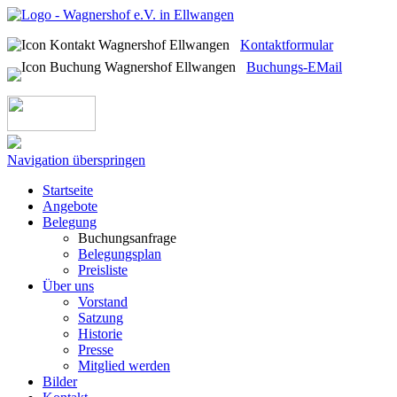
Kontaktformular
Buchungs-EMail
Navigation überspringen
Startseite
Angebote
Belegung
Buchungsanfrage
Belegungsplan
Preisliste
Über uns
Vorstand
Satzung
Historie
Presse
Mitglied werden
Bilder