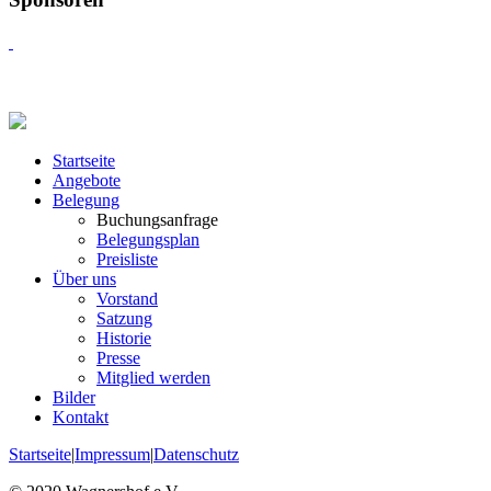
Startseite
Angebote
Belegung
Buchungsanfrage
Belegungsplan
Preisliste
Über uns
Vorstand
Satzung
Historie
Presse
Mitglied werden
Bilder
Kontakt
Startseite
|
Impressum
|
Datenschutz