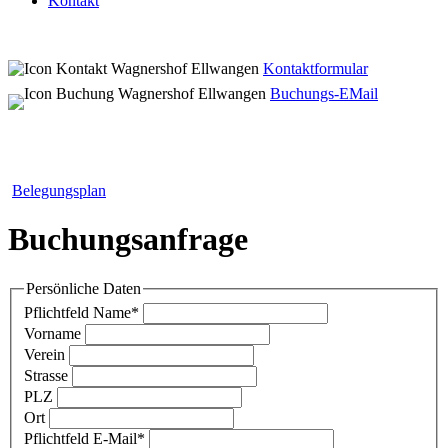
Kontakt
Kontaktformular
Buchungs-EMail
Belegungsplan
Buchungsanfrage
Persönliche Daten
Pflichtfeld
Name
*
Vorname
Verein
Strasse
PLZ
Ort
Pflichtfeld
E-Mail
*