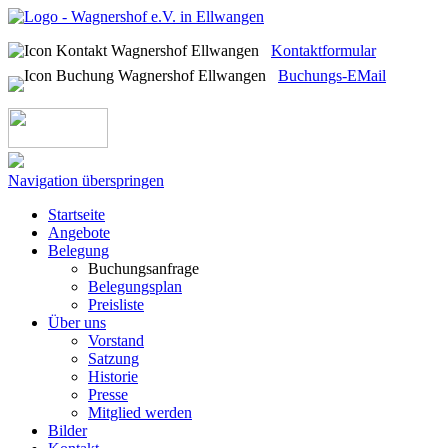
Kontaktformular
Buchungs-EMail
Navigation überspringen
Startseite
Angebote
Belegung
Buchungsanfrage
Belegungsplan
Preisliste
Über uns
Vorstand
Satzung
Historie
Presse
Mitglied werden
Bilder