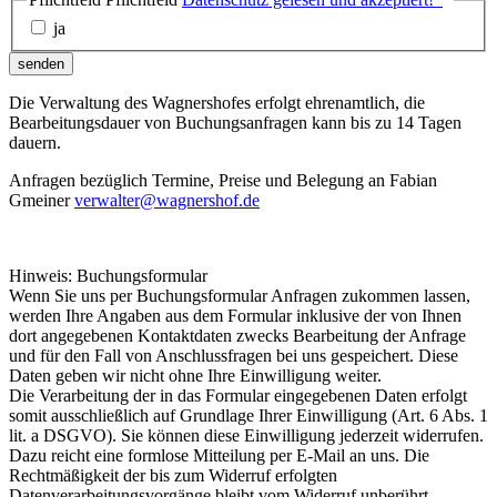
ja
senden
Die Verwaltung des Wagnershofes erfolgt ehrenamtlich, die
Bearbeitungsdauer von Buchungsanfragen kann bis zu 14 Tagen
dauern.
Anfragen bezüglich Termine, Preise und Belegung an Fabian
Gmeiner
verwalter@wagnershof.de
Hinweis: Buchungsformular
Wenn Sie uns per Buchungsformular Anfragen zukommen lassen,
werden Ihre Angaben aus dem Formular inklusive der von Ihnen
dort angegebenen Kontaktdaten zwecks Bearbeitung der Anfrage
und für den Fall von Anschlussfragen bei uns gespeichert. Diese
Daten geben wir nicht ohne Ihre Einwilligung weiter.
Die Verarbeitung der in das Formular eingegebenen Daten erfolgt
somit ausschließlich auf Grundlage Ihrer Einwilligung (Art. 6 Abs. 1
lit. a DSGVO). Sie können diese Einwilligung jederzeit widerrufen.
Dazu reicht eine formlose Mitteilung per E-Mail an uns. Die
Rechtmäßigkeit der bis zum Widerruf erfolgten
Datenverarbeitungsvorgänge bleibt vom Widerruf unberührt.