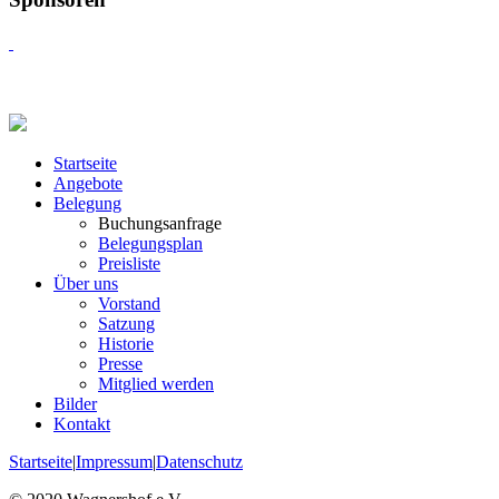
Startseite
Angebote
Belegung
Buchungsanfrage
Belegungsplan
Preisliste
Über uns
Vorstand
Satzung
Historie
Presse
Mitglied werden
Bilder
Kontakt
Startseite
|
Impressum
|
Datenschutz