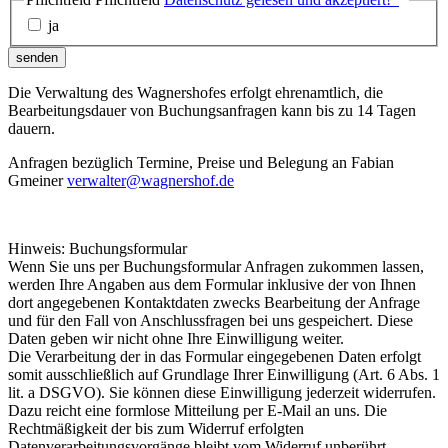
ja
senden
Die Verwaltung des Wagnershofes erfolgt ehrenamtlich, die
Bearbeitungsdauer von Buchungsanfragen kann bis zu 14 Tagen
dauern.
Anfragen bezüglich Termine, Preise und Belegung an Fabian
Gmeiner
verwalter@wagnershof.de
Hinweis: Buchungsformular
Wenn Sie uns per Buchungsformular Anfragen zukommen lassen,
werden Ihre Angaben aus dem Formular inklusive der von Ihnen
dort angegebenen Kontaktdaten zwecks Bearbeitung der Anfrage
und für den Fall von Anschlussfragen bei uns gespeichert. Diese
Daten geben wir nicht ohne Ihre Einwilligung weiter.
Die Verarbeitung der in das Formular eingegebenen Daten erfolgt
somit ausschließlich auf Grundlage Ihrer Einwilligung (Art. 6 Abs. 1
lit. a DSGVO). Sie können diese Einwilligung jederzeit widerrufen.
Dazu reicht eine formlose Mitteilung per E-Mail an uns. Die
Rechtmäßigkeit der bis zum Widerruf erfolgten
Datenverarbeitungsvorgänge bleibt vom Widerruf unberührt.