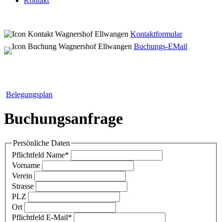
Kontakt
Kontaktformular
Buchungs-EMail
Belegungsplan
Buchungsanfrage
Persönliche Daten
Pflichtfeld
Name
*
Vorname
Verein
Strasse
PLZ
Ort
Pflichtfeld
E-Mail
*