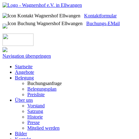
Kontaktformular
Buchungs-EMail
Navigation überspringen
Startseite
Angebote
Belegung
Buchungsanfrage
Belegungsplan
Preisliste
Über uns
Vorstand
Satzung
Historie
Presse
Mitglied werden
Bilder