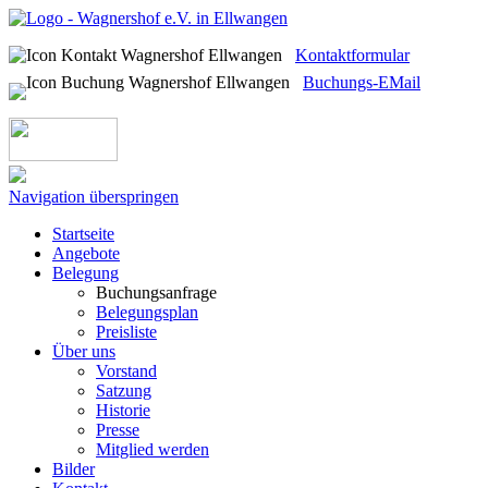
Kontaktformular
Buchungs-EMail
Navigation überspringen
Startseite
Angebote
Belegung
Buchungsanfrage
Belegungsplan
Preisliste
Über uns
Vorstand
Satzung
Historie
Presse
Mitglied werden
Bilder