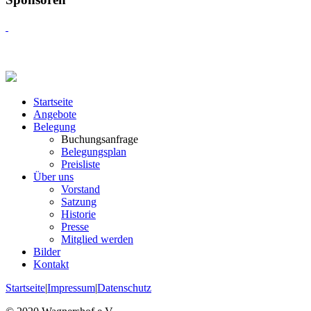
Startseite
Angebote
Belegung
Buchungsanfrage
Belegungsplan
Preisliste
Über uns
Vorstand
Satzung
Historie
Presse
Mitglied werden
Bilder
Kontakt
Startseite
|
Impressum
|
Datenschutz