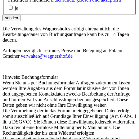
ja
senden
Die Verwaltung des Wagnershofes erfolgt ehrenamtlich, die
Bearbeitungsdauer von Buchungsanfragen kann bis zu 14 Tagen
dauern.
Anfragen bezüglich Termine, Preise und Belegung an Fabian
Gmeiner
verwalter@wagnershof.de
Hinweis: Buchungsformular
Wenn Sie uns per Buchungsformular Anfragen zukommen lassen,
werden Ihre Angaben aus dem Formular inklusive der von Ihnen
dort angegebenen Kontaktdaten zwecks Bearbeitung der Anfrage
und für den Fall von Anschlussfragen bei uns gespeichert. Diese
Daten geben wir nicht ohne Ihre Einwilligung weiter.
Die Verarbeitung der in das Formular eingegebenen Daten erfolgt
somit ausschließlich auf Grundlage Ihrer Einwilligung (Art. 6 Abs. 1
lit. a DSGVO). Sie können diese Einwilligung jederzeit widerrufen.
Dazu reicht eine formlose Mitteilung per E-Mail an uns. Die
Rechtmäßigkeit der bis zum Widerruf erfolgten
Datenverarbeitungsvorgänge bleibt vom Widerruf unberührt.