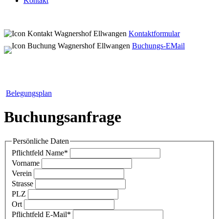
Kontakt
Kontaktformular
Buchungs-EMail
Belegungsplan
Buchungsanfrage
Persönliche Daten
Pflichtfeld
Name
*
Vorname
Verein
Strasse
PLZ
Ort
Pflichtfeld
E-Mail
*