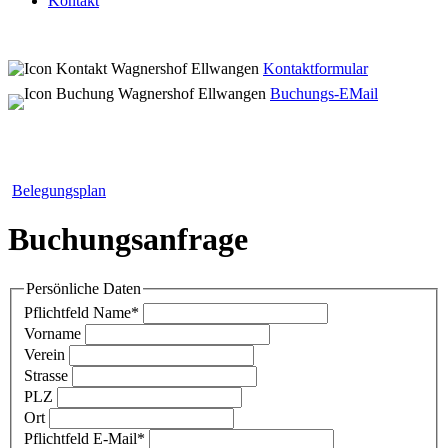
Kontakt
Kontaktformular
Buchungs-EMail
Belegungsplan
Buchungsanfrage
Persönliche Daten
Pflichtfeld
Name
*
Vorname
Verein
Strasse
PLZ
Ort
Pflichtfeld
E-Mail
*