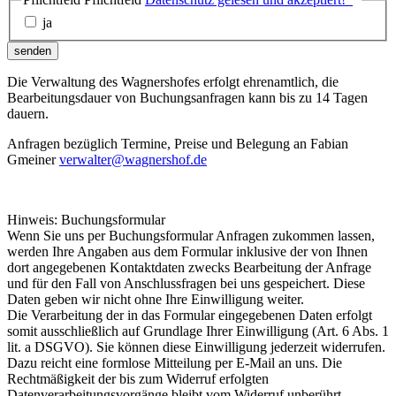
ja
senden
Die Verwaltung des Wagnershofes erfolgt ehrenamtlich, die
Bearbeitungsdauer von Buchungsanfragen kann bis zu 14 Tagen
dauern.
Anfragen bezüglich Termine, Preise und Belegung an Fabian
Gmeiner
verwalter@wagnershof.de
Hinweis: Buchungsformular
Wenn Sie uns per Buchungsformular Anfragen zukommen lassen,
werden Ihre Angaben aus dem Formular inklusive der von Ihnen
dort angegebenen Kontaktdaten zwecks Bearbeitung der Anfrage
und für den Fall von Anschlussfragen bei uns gespeichert. Diese
Daten geben wir nicht ohne Ihre Einwilligung weiter.
Die Verarbeitung der in das Formular eingegebenen Daten erfolgt
somit ausschließlich auf Grundlage Ihrer Einwilligung (Art. 6 Abs. 1
lit. a DSGVO). Sie können diese Einwilligung jederzeit widerrufen.
Dazu reicht eine formlose Mitteilung per E-Mail an uns. Die
Rechtmäßigkeit der bis zum Widerruf erfolgten
Datenverarbeitungsvorgänge bleibt vom Widerruf unberührt.