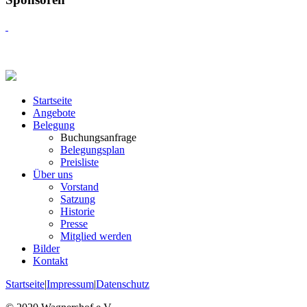
Startseite
Angebote
Belegung
Buchungsanfrage
Belegungsplan
Preisliste
Über uns
Vorstand
Satzung
Historie
Presse
Mitglied werden
Bilder
Kontakt
Startseite
|
Impressum
|
Datenschutz