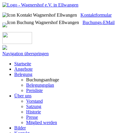
Kontaktformular
Buchungs-EMail
Navigation überspringen
Startseite
Angebote
Belegung
Buchungsanfrage
Belegungsplan
Preisliste
Über uns
Vorstand
Satzung
Historie
Presse
Mitglied werden
Bilder