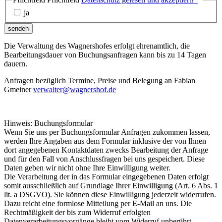
ja
senden
Die Verwaltung des Wagnershofes erfolgt ehrenamtlich, die
Bearbeitungsdauer von Buchungsanfragen kann bis zu 14 Tagen
dauern.
Anfragen bezüglich Termine, Preise und Belegung an Fabian
Gmeiner
verwalter@wagnershof.de
Hinweis: Buchungsformular
Wenn Sie uns per Buchungsformular Anfragen zukommen lassen,
werden Ihre Angaben aus dem Formular inklusive der von Ihnen
dort angegebenen Kontaktdaten zwecks Bearbeitung der Anfrage
und für den Fall von Anschlussfragen bei uns gespeichert. Diese
Daten geben wir nicht ohne Ihre Einwilligung weiter.
Die Verarbeitung der in das Formular eingegebenen Daten erfolgt
somit ausschließlich auf Grundlage Ihrer Einwilligung (Art. 6 Abs. 1
lit. a DSGVO). Sie können diese Einwilligung jederzeit widerrufen.
Dazu reicht eine formlose Mitteilung per E-Mail an uns. Die
Rechtmäßigkeit der bis zum Widerruf erfolgten
Datenverarbeitungsvorgänge bleibt vom Widerruf unberührt.