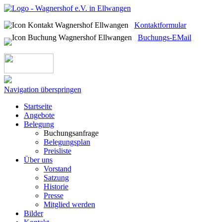
Kontaktformular
Buchungs-EMail
Navigation überspringen
Startseite
Angebote
Belegung
Buchungsanfrage
Belegungsplan
Preisliste
Über uns
Vorstand
Satzung
Historie
Presse
Mitglied werden
Bilder