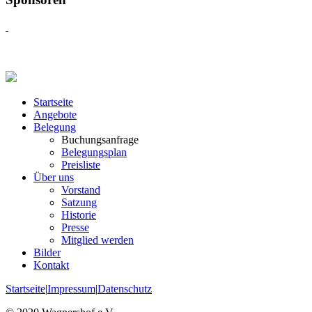
Startseite
Angebote
Belegung
Buchungsanfrage
Belegungsplan
Preisliste
Über uns
Vorstand
Satzung
Historie
Presse
Mitglied werden
Bilder
Kontakt
Startseite
|
Impressum
|
Datenschutz