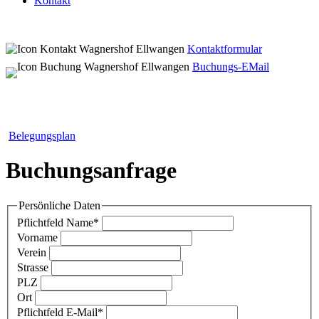
Kontakt
Kontaktformular
Buchungs-EMail
Belegungsplan
Buchungsanfrage
Persönliche Daten
Pflichtfeld
Name
*
Vorname
Verein
Strasse
PLZ
Ort
Pflichtfeld
E-Mail
*