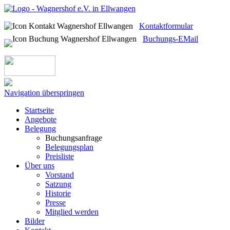
Kontaktformular
Buchungs-EMail
Navigation überspringen
Startseite
Angebote
Belegung
Buchungsanfrage
Belegungsplan
Preisliste
Über uns
Vorstand
Satzung
Historie
Presse
Mitglied werden
Bilder