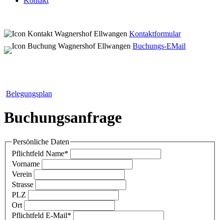
Kontakt
Kontaktformular
Buchungs-EMail
Belegungsplan
Buchungsanfrage
Persönliche Daten
Pflichtfeld
Name
*
Vorname
Verein
Strasse
PLZ
Ort
Pflichtfeld
E-Mail
*