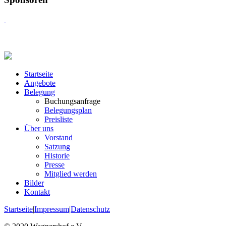
Startseite
Angebote
Belegung
Buchungsanfrage
Belegungsplan
Preisliste
Über uns
Vorstand
Satzung
Historie
Presse
Mitglied werden
Bilder
Kontakt
Startseite
|
Impressum
|
Datenschutz