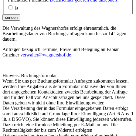
ja
senden
Die Verwaltung des Wagnershofes erfolgt ehrenamtlich, die
Bearbeitungsdauer von Buchungsanfragen kann bis zu 14 Tagen
dauern.
Anfragen bezüglich Termine, Preise und Belegung an Fabian
Gmeiner
verwalter@wagnershof.de
Hinweis: Buchungsformular
Wenn Sie uns per Buchungsformular Anfragen zukommen lassen,
werden Ihre Angaben aus dem Formular inklusive der von Ihnen
dort angegebenen Kontaktdaten zwecks Bearbeitung der Anfrage
und für den Fall von Anschlussfragen bei uns gespeichert. Diese
Daten geben wir nicht ohne Ihre Einwilligung weiter.
Die Verarbeitung der in das Formular eingegebenen Daten erfolgt
somit ausschließlich auf Grundlage Ihrer Einwilligung (Art. 6 Abs. 1
lit. a DSGVO). Sie können diese Einwilligung jederzeit widerrufen.
Dazu reicht eine formlose Mitteilung per E-Mail an uns. Die
Rechtmäßigkeit der bis zum Widerruf erfolgten
Datenverarbeitungsvorgänge bleibt vom Widerruf unberührt.