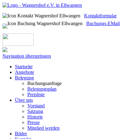
Kontaktformular
Buchungs-EMail
Navigation überspringen
Startseite
Angebote
Belegung
Buchungsanfrage
Belegungsplan
Preisliste
Über uns
Vorstand
Satzung
Historie
Presse
Mitglied werden
Bilder