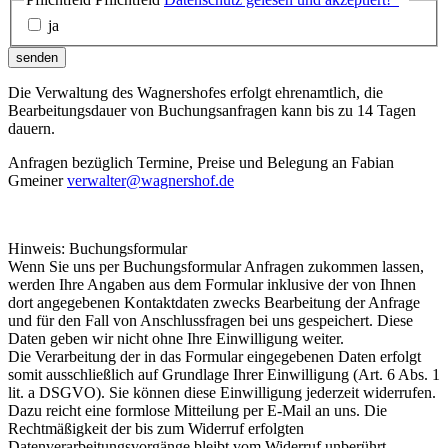
ja
senden
Die Verwaltung des Wagnershofes erfolgt ehrenamtlich, die
Bearbeitungsdauer von Buchungsanfragen kann bis zu 14 Tagen
dauern.
Anfragen bezüglich Termine, Preise und Belegung an Fabian
Gmeiner
verwalter@wagnershof.de
Hinweis: Buchungsformular
Wenn Sie uns per Buchungsformular Anfragen zukommen lassen,
werden Ihre Angaben aus dem Formular inklusive der von Ihnen
dort angegebenen Kontaktdaten zwecks Bearbeitung der Anfrage
und für den Fall von Anschlussfragen bei uns gespeichert. Diese
Daten geben wir nicht ohne Ihre Einwilligung weiter.
Die Verarbeitung der in das Formular eingegebenen Daten erfolgt
somit ausschließlich auf Grundlage Ihrer Einwilligung (Art. 6 Abs. 1
lit. a DSGVO). Sie können diese Einwilligung jederzeit widerrufen.
Dazu reicht eine formlose Mitteilung per E-Mail an uns. Die
Rechtmäßigkeit der bis zum Widerruf erfolgten
Datenverarbeitungsvorgänge bleibt vom Widerruf unberührt.