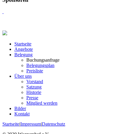
Startseite
Angebote
Belegung
Buchungsanfrage
Belegungsplan
Preisliste
Über uns
Vorstand
Satzung
Historie
Presse
Mitglied werden
Bilder
Kontakt
Startseite
|
Impressum
|
Datenschutz