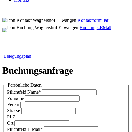
Kontakt
Kontaktformular
Buchungs-EMail
Belegungsplan
Buchungsanfrage
Persönliche Daten
Pflichtfeld
Name
*
Vorname
Verein
Strasse
PLZ
Ort
Pflichtfeld
E-Mail
*