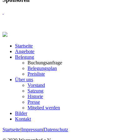
Startseite
Angebote
Belegung
Buchungsanfrage
Belegungsplan
Preisliste
Über uns
Vorstand
Satzung
Historie
Presse
Mitglied werden
Bilder
Kontakt
Startseite
|
Impressum
|
Datenschutz