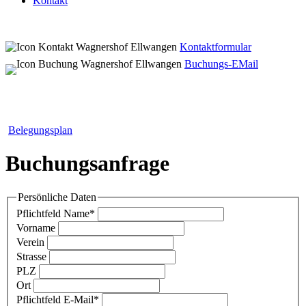
Kontakt
Kontaktformular
Buchungs-EMail
Belegungsplan
Buchungsanfrage
Persönliche Daten
Pflichtfeld
Name
*
Vorname
Verein
Strasse
PLZ
Ort
Pflichtfeld
E-Mail
*