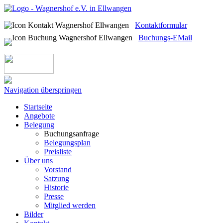
Kontaktformular
Buchungs-EMail
Navigation überspringen
Startseite
Angebote
Belegung
Buchungsanfrage
Belegungsplan
Preisliste
Über uns
Vorstand
Satzung
Historie
Presse
Mitglied werden
Bilder