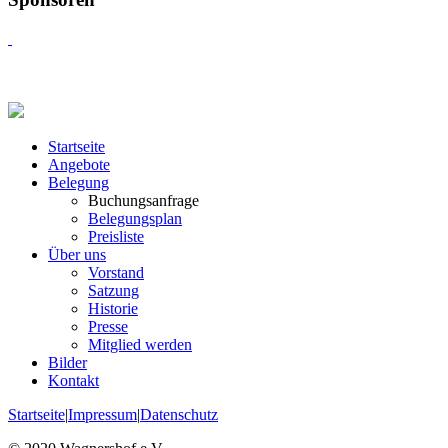
Startseite
Angebote
Belegung
Buchungsanfrage
Belegungsplan
Preisliste
Über uns
Vorstand
Satzung
Historie
Presse
Mitglied werden
Bilder
Kontakt
Startseite
|
Impressum
|
Datenschutz