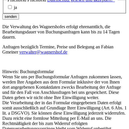
ja
senden
Die Verwaltung des Wagnershofes erfolgt ehrenamtlich, die
Bearbeitungsdauer von Buchungsanfragen kann bis zu 14 Tagen
dauern.
Anfragen bezüglich Termine, Preise und Belegung an Fabian
Gmeiner
verwalter@wagnershof.de
Hinweis: Buchungsformular
Wenn Sie uns per Buchungsformular Anfragen zukommen lassen,
werden Ihre Angaben aus dem Formular inklusive der von Ihnen
dort angegebenen Kontaktdaten zwecks Bearbeitung der Anfrage
und für den Fall von Anschlussfragen bei uns gespeichert. Diese
Daten geben wir nicht ohne Ihre Einwilligung weiter.
Die Verarbeitung der in das Formular eingegebenen Daten erfolgt
somit ausschließlich auf Grundlage Ihrer Einwilligung (Art. 6 Abs. 1
lit. a DSGVO). Sie können diese Einwilligung jederzeit widerrufen.
Dazu reicht eine formlose Mitteilung per E-Mail an uns. Die
Rechtmäßigkeit der bis zum Widerruf erfolgten
Datenverarbeitungsvorgänge bleibt vom Widerruf unberührt.