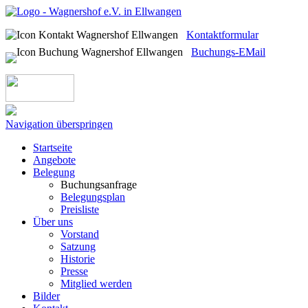
Kontaktformular
Buchungs-EMail
Navigation überspringen
Startseite
Angebote
Belegung
Buchungsanfrage
Belegungsplan
Preisliste
Über uns
Vorstand
Satzung
Historie
Presse
Mitglied werden
Bilder