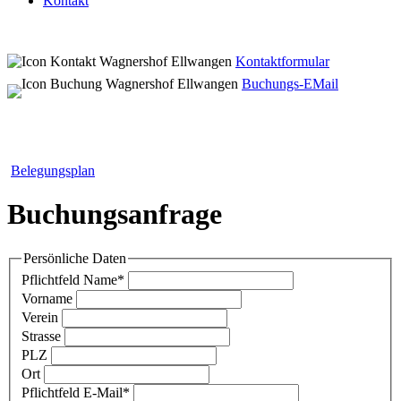
Kontakt
Kontaktformular
Buchungs-EMail
Belegungsplan
Buchungsanfrage
Persönliche Daten
Pflichtfeld
Name
*
Vorname
Verein
Strasse
PLZ
Ort
Pflichtfeld
E-Mail
*