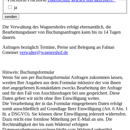
ja
senden
Die Verwaltung des Wagnershofes erfolgt ehrenamtlich, die
Bearbeitungsdauer von Buchungsanfragen kann bis zu 14 Tagen
dauern.
Anfragen bezüglich Termine, Preise und Belegung an Fabian
Gmeiner
verwalter@wagnershof.de
Hinweis: Buchungsformular
Wenn Sie uns per Buchungsformular Anfragen zukommen lassen,
werden Ihre Angaben aus dem Formular inklusive der von Ihnen
dort angegebenen Kontaktdaten zwecks Bearbeitung der Anfrage
und für den Fall von Anschlussfragen bei uns gespeichert. Diese
Daten geben wir nicht ohne Ihre Einwilligung weiter.
Die Verarbeitung der in das Formular eingegebenen Daten erfolgt
somit ausschließlich auf Grundlage Ihrer Einwilligung (Art. 6 Abs. 1
lit. a DSGVO). Sie können diese Einwilligung jederzeit widerrufen.
Dazu reicht eine formlose Mitteilung per E-Mail an uns. Die
Rechtmäßigkeit der bis zum Widerruf erfolgten
Datenverarbeitungsvorgänge bleibt vom Widerruf unberührt.