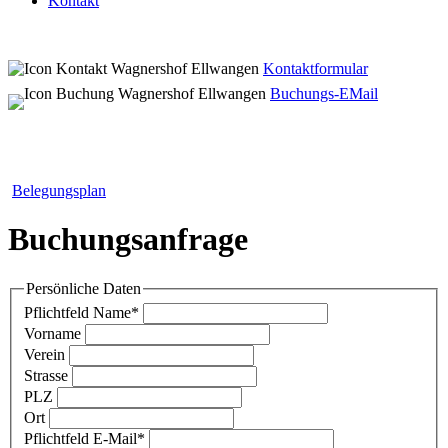
Kontakt
Kontaktformular
Buchungs-EMail
Belegungsplan
Buchungsanfrage
Persönliche Daten
Pflichtfeld
Name
*
Vorname
Verein
Strasse
PLZ
Ort
Pflichtfeld
E-Mail
*