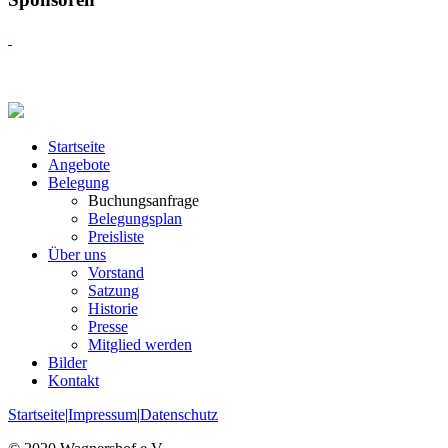
Startseite
Angebote
Belegung
Buchungsanfrage
Belegungsplan
Preisliste
Über uns
Vorstand
Satzung
Historie
Presse
Mitglied werden
Bilder
Kontakt
Startseite
|
Impressum
|
Datenschutz