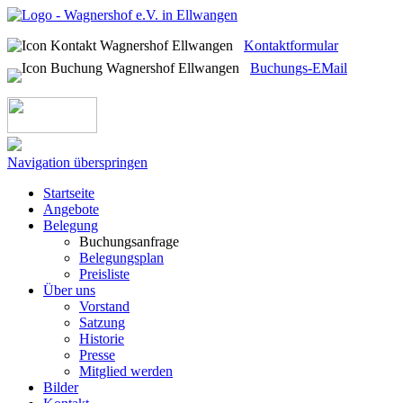
Kontaktformular
Buchungs-EMail
Navigation überspringen
Startseite
Angebote
Belegung
Buchungsanfrage
Belegungsplan
Preisliste
Über uns
Vorstand
Satzung
Historie
Presse
Mitglied werden
Bilder