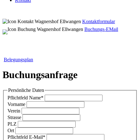
Kontakt
Kontaktformular
Buchungs-EMail
Belegungsplan
Buchungsanfrage
Persönliche Daten
Pflichtfeld
Name
*
Vorname
Verein
Strasse
PLZ
Ort
Pflichtfeld
E-Mail
*