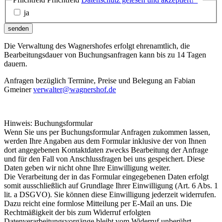
ja
senden
Die Verwaltung des Wagnershofes erfolgt ehrenamtlich, die
Bearbeitungsdauer von Buchungsanfragen kann bis zu 14 Tagen
dauern.
Anfragen bezüglich Termine, Preise und Belegung an Fabian
Gmeiner
verwalter@wagnershof.de
Hinweis: Buchungsformular
Wenn Sie uns per Buchungsformular Anfragen zukommen lassen,
werden Ihre Angaben aus dem Formular inklusive der von Ihnen
dort angegebenen Kontaktdaten zwecks Bearbeitung der Anfrage
und für den Fall von Anschlussfragen bei uns gespeichert. Diese
Daten geben wir nicht ohne Ihre Einwilligung weiter.
Die Verarbeitung der in das Formular eingegebenen Daten erfolgt
somit ausschließlich auf Grundlage Ihrer Einwilligung (Art. 6 Abs. 1
lit. a DSGVO). Sie können diese Einwilligung jederzeit widerrufen.
Dazu reicht eine formlose Mitteilung per E-Mail an uns. Die
Rechtmäßigkeit der bis zum Widerruf erfolgten
Datenverarbeitungsvorgänge bleibt vom Widerruf unberührt.