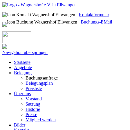
Kontaktformular
Buchungs-EMail
Navigation überspringen
Startseite
Angebote
Belegung
Buchungsanfrage
Belegungsplan
Preisliste
Über uns
Vorstand
Satzung
Historie
Presse
Mitglied werden
Bilder