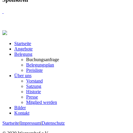
Startseite
Angebote
Belegung
Buchungsanfrage
Belegungsplan
Preisliste
Über uns
Vorstand
Satzung
Historie
Presse
Mitglied werden
Bilder
Kontakt
Startseite
|
Impressum
|
Datenschutz