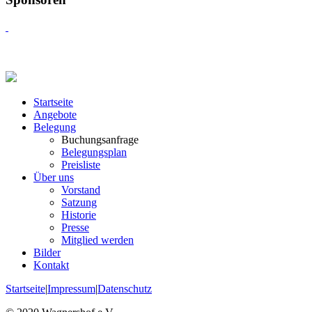
Startseite
Angebote
Belegung
Buchungsanfrage
Belegungsplan
Preisliste
Über uns
Vorstand
Satzung
Historie
Presse
Mitglied werden
Bilder
Kontakt
Startseite
|
Impressum
|
Datenschutz