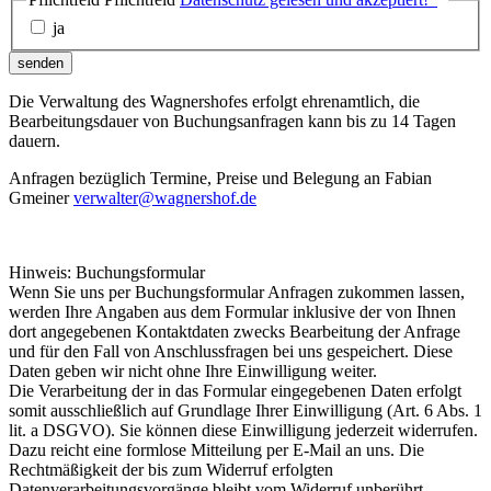
ja
senden
Die Verwaltung des Wagnershofes erfolgt ehrenamtlich, die
Bearbeitungsdauer von Buchungsanfragen kann bis zu 14 Tagen
dauern.
Anfragen bezüglich Termine, Preise und Belegung an Fabian
Gmeiner
verwalter@wagnershof.de
Hinweis: Buchungsformular
Wenn Sie uns per Buchungsformular Anfragen zukommen lassen,
werden Ihre Angaben aus dem Formular inklusive der von Ihnen
dort angegebenen Kontaktdaten zwecks Bearbeitung der Anfrage
und für den Fall von Anschlussfragen bei uns gespeichert. Diese
Daten geben wir nicht ohne Ihre Einwilligung weiter.
Die Verarbeitung der in das Formular eingegebenen Daten erfolgt
somit ausschließlich auf Grundlage Ihrer Einwilligung (Art. 6 Abs. 1
lit. a DSGVO). Sie können diese Einwilligung jederzeit widerrufen.
Dazu reicht eine formlose Mitteilung per E-Mail an uns. Die
Rechtmäßigkeit der bis zum Widerruf erfolgten
Datenverarbeitungsvorgänge bleibt vom Widerruf unberührt.