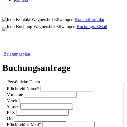
Kontakt
Kontaktformular
Buchungs-EMail
Belegungsplan
Buchungsanfrage
Persönliche Daten
Pflichtfeld
Name
*
Vorname
Verein
Strasse
PLZ
Ort
Pflichtfeld
E-Mail
*