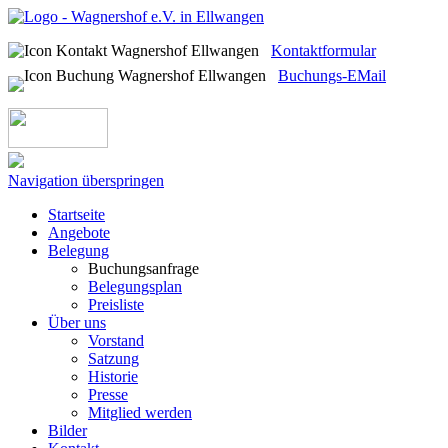
Kontaktformular
Buchungs-EMail
Navigation überspringen
Startseite
Angebote
Belegung
Buchungsanfrage
Belegungsplan
Preisliste
Über uns
Vorstand
Satzung
Historie
Presse
Mitglied werden
Bilder