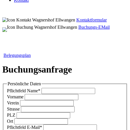
Kontakt
Kontaktformular
Buchungs-EMail
Belegungsplan
Buchungsanfrage
Persönliche Daten
Pflichtfeld
Name
*
Vorname
Verein
Strasse
PLZ
Ort
Pflichtfeld
E-Mail
*