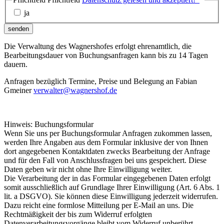
ja
senden
Die Verwaltung des Wagnershofes erfolgt ehrenamtlich, die
Bearbeitungsdauer von Buchungsanfragen kann bis zu 14 Tagen
dauern.
Anfragen bezüglich Termine, Preise und Belegung an Fabian
Gmeiner
verwalter@wagnershof.de
Hinweis: Buchungsformular
Wenn Sie uns per Buchungsformular Anfragen zukommen lassen,
werden Ihre Angaben aus dem Formular inklusive der von Ihnen
dort angegebenen Kontaktdaten zwecks Bearbeitung der Anfrage
und für den Fall von Anschlussfragen bei uns gespeichert. Diese
Daten geben wir nicht ohne Ihre Einwilligung weiter.
Die Verarbeitung der in das Formular eingegebenen Daten erfolgt
somit ausschließlich auf Grundlage Ihrer Einwilligung (Art. 6 Abs. 1
lit. a DSGVO). Sie können diese Einwilligung jederzeit widerrufen.
Dazu reicht eine formlose Mitteilung per E-Mail an uns. Die
Rechtmäßigkeit der bis zum Widerruf erfolgten
Datenverarbeitungsvorgänge bleibt vom Widerruf unberührt.