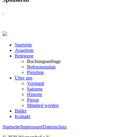
Startseite
Angebote
Belegung
Buchungsanfrage
Belegungsplan
Preisliste
Über uns
Vorstand
Satzung
Historie
Presse
Mitglied werden
Bilder
Kontakt
Startseite
|
Impressum
|
Datenschutz