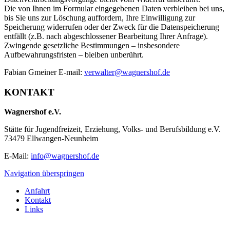
Die von Ihnen im Formular eingegebenen Daten verbleiben bei uns,
bis Sie uns zur Löschung auffordern, Ihre Einwilligung zur
Speicherung widerrufen oder der Zweck für die Datenspeicherung
entfällt (z.B. nach abgeschlossener Bearbeitung Ihrer Anfrage).
Zwingende gesetzliche Bestimmungen – insbesondere
Aufbewahrungsfristen – bleiben unberührt.
Fabian Gmeiner E-mail:
verwalter@wagnershof.de
KONTAKT
Wagnershof e.V.
Stätte für Jugendfreizeit, Erziehung, Volks- und Berufsbildung e.V.
73479 Ellwangen-Neunheim
E-Mail:
info@wagnershof.de
Navigation überspringen
Anfahrt
Kontakt
Links