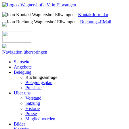
Kontaktformular
Buchungs-EMail
Navigation überspringen
Startseite
Angebote
Belegung
Buchungsanfrage
Belegungsplan
Preisliste
Über uns
Vorstand
Satzung
Historie
Presse
Mitglied werden
Bilder