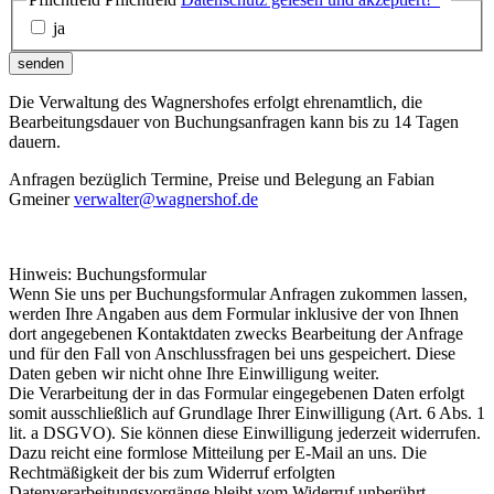
ja
senden
Die Verwaltung des Wagnershofes erfolgt ehrenamtlich, die
Bearbeitungsdauer von Buchungsanfragen kann bis zu 14 Tagen
dauern.
Anfragen bezüglich Termine, Preise und Belegung an Fabian
Gmeiner
verwalter@wagnershof.de
Hinweis: Buchungsformular
Wenn Sie uns per Buchungsformular Anfragen zukommen lassen,
werden Ihre Angaben aus dem Formular inklusive der von Ihnen
dort angegebenen Kontaktdaten zwecks Bearbeitung der Anfrage
und für den Fall von Anschlussfragen bei uns gespeichert. Diese
Daten geben wir nicht ohne Ihre Einwilligung weiter.
Die Verarbeitung der in das Formular eingegebenen Daten erfolgt
somit ausschließlich auf Grundlage Ihrer Einwilligung (Art. 6 Abs. 1
lit. a DSGVO). Sie können diese Einwilligung jederzeit widerrufen.
Dazu reicht eine formlose Mitteilung per E-Mail an uns. Die
Rechtmäßigkeit der bis zum Widerruf erfolgten
Datenverarbeitungsvorgänge bleibt vom Widerruf unberührt.