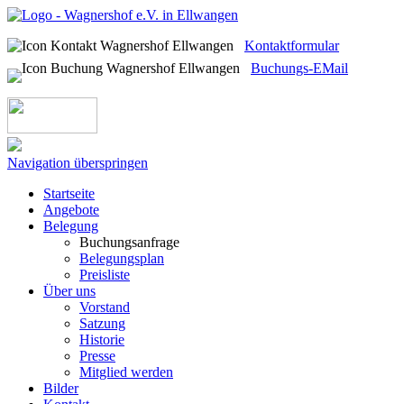
Kontaktformular
Buchungs-EMail
Navigation überspringen
Startseite
Angebote
Belegung
Buchungsanfrage
Belegungsplan
Preisliste
Über uns
Vorstand
Satzung
Historie
Presse
Mitglied werden
Bilder