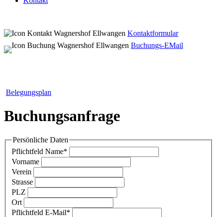
Kontakt
Kontaktformular
Buchungs-EMail
Belegungsplan
Buchungsanfrage
Persönliche Daten
Pflichtfeld
Name
*
Vorname
Verein
Strasse
PLZ
Ort
Pflichtfeld
E-Mail
*