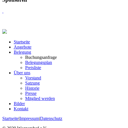
Startseite
Angebote
Belegung
Buchungsanfrage
Belegungsplan
Preisliste
Über uns
Vorstand
Satzung
Historie
Presse
Mitglied werden
Bilder
Kontakt
Startseite
|
Impressum
|
Datenschutz