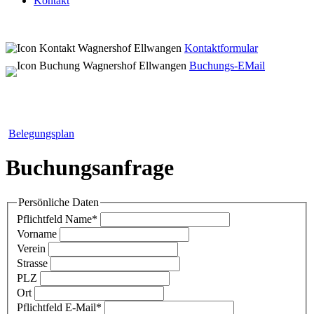
Kontakt
Kontaktformular
Buchungs-EMail
Belegungsplan
Buchungsanfrage
Persönliche Daten
Pflichtfeld
Name
*
Vorname
Verein
Strasse
PLZ
Ort
Pflichtfeld
E-Mail
*