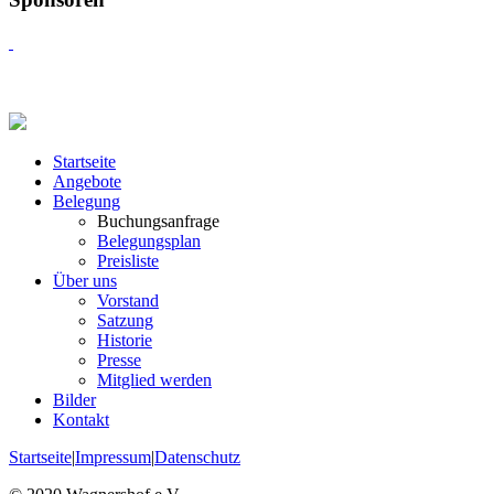
Startseite
Angebote
Belegung
Buchungsanfrage
Belegungsplan
Preisliste
Über uns
Vorstand
Satzung
Historie
Presse
Mitglied werden
Bilder
Kontakt
Startseite
|
Impressum
|
Datenschutz