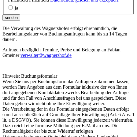
ja
senden
Die Verwaltung des Wagnershofes erfolgt ehrenamtlich, die
Bearbeitungsdauer von Buchungsanfragen kann bis zu 14 Tagen
dauern.
Anfragen bezüglich Termine, Preise und Belegung an Fabian
Gmeiner
verwalter@wagnershof.de
Hinweis: Buchungsformular
Wenn Sie uns per Buchungsformular Anfragen zukommen lassen,
werden Ihre Angaben aus dem Formular inklusive der von Ihnen
dort angegebenen Kontaktdaten zwecks Bearbeitung der Anfrage
und für den Fall von Anschlussfragen bei uns gespeichert. Diese
Daten geben wir nicht ohne Ihre Einwilligung weiter.
Die Verarbeitung der in das Formular eingegebenen Daten erfolgt
somit ausschließlich auf Grundlage Ihrer Einwilligung (Art. 6 Abs. 1
lit. a DSGVO). Sie können diese Einwilligung jederzeit widerrufen.
Dazu reicht eine formlose Mitteilung per E-Mail an uns. Die
Rechtmäßigkeit der bis zum Widerruf erfolgten
Datenverarbeitungsvorgänge bleibt vom Widerruf unberührt.