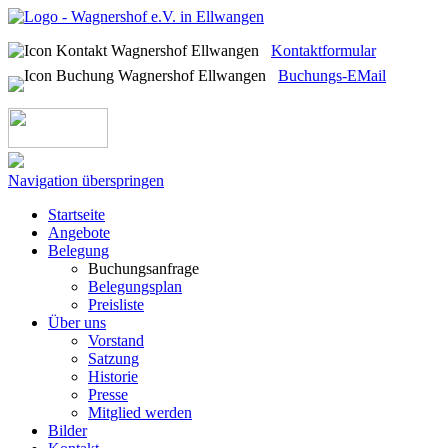
Kontaktformular
Buchungs-EMail
Navigation überspringen
Startseite
Angebote
Belegung
Buchungsanfrage
Belegungsplan
Preisliste
Über uns
Vorstand
Satzung
Historie
Presse
Mitglied werden
Bilder