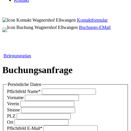
Kontakt
Kontaktformular
Buchungs-EMail
Belegungsplan
Buchungsanfrage
Persönliche Daten
Pflichtfeld
Name
*
Vorname
Verein
Strasse
PLZ
Ort
Pflichtfeld
E-Mail
*