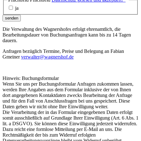
ja
senden
Die Verwaltung des Wagnershofes erfolgt ehrenamtlich, die
Bearbeitungsdauer von Buchungsanfragen kann bis zu 14 Tagen
dauern.
Anfragen bezüglich Termine, Preise und Belegung an Fabian
Gmeiner
verwalter@wagnershof.de
Hinweis: Buchungsformular
Wenn Sie uns per Buchungsformular Anfragen zukommen lassen,
werden Ihre Angaben aus dem Formular inklusive der von Ihnen
dort angegebenen Kontaktdaten zwecks Bearbeitung der Anfrage
und für den Fall von Anschlussfragen bei uns gespeichert. Diese
Daten geben wir nicht ohne Ihre Einwilligung weiter.
Die Verarbeitung der in das Formular eingegebenen Daten erfolgt
somit ausschließlich auf Grundlage Ihrer Einwilligung (Art. 6 Abs. 1
lit. a DSGVO). Sie können diese Einwilligung jederzeit widerrufen.
Dazu reicht eine formlose Mitteilung per E-Mail an uns. Die
Rechtmäßigkeit der bis zum Widerruf erfolgten
Datenverarbeitungsvorgänge bleibt vom Widerruf unberührt.