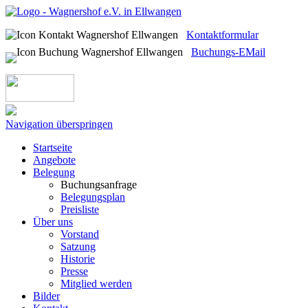
Kontaktformular
Buchungs-EMail
Navigation überspringen
Startseite
Angebote
Belegung
Buchungsanfrage
Belegungsplan
Preisliste
Über uns
Vorstand
Satzung
Historie
Presse
Mitglied werden
Bilder