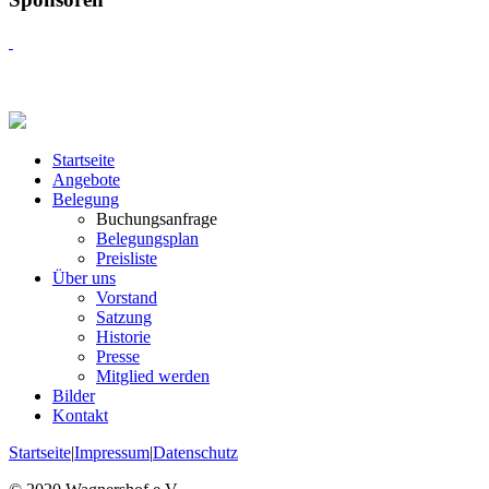
Startseite
Angebote
Belegung
Buchungsanfrage
Belegungsplan
Preisliste
Über uns
Vorstand
Satzung
Historie
Presse
Mitglied werden
Bilder
Kontakt
Startseite
|
Impressum
|
Datenschutz