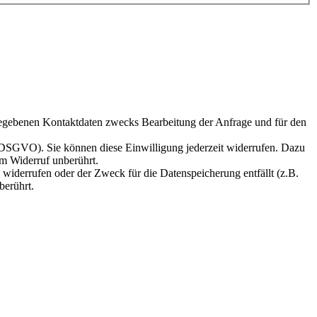
egebenen Kontaktdaten zwecks Bearbeitung der Anfrage und für den
 a DSGVO). Sie können diese Einwilligung jederzeit widerrufen. Dazu
om Widerruf unberührt.
widerrufen oder der Zweck für die Datenspeicherung entfällt (z.B.
berührt.