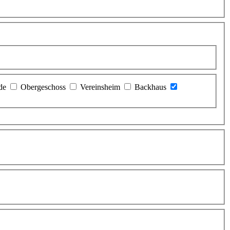
de
Obergeschoss
Vereinsheim
Backhaus