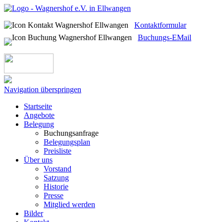
Kontaktformular
Buchungs-EMail
Navigation überspringen
Startseite
Angebote
Belegung
Buchungsanfrage
Belegungsplan
Preisliste
Über uns
Vorstand
Satzung
Historie
Presse
Mitglied werden
Bilder