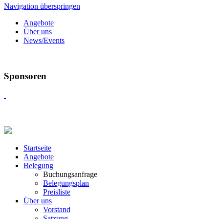
Navigation überspringen
Angebote
Über uns
News/Events
Sponsoren
Startseite
Angebote
Belegung
Buchungsanfrage
Belegungsplan
Preisliste
Über uns
Vorstand
Satzung