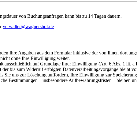
tungsdauer von Buchungsanfragen kann bis zu 14 Tagen dauern.
er
verwalter@wagnershof.de
en Ihre Angaben aus dem Formular inklusive der von Ihnen dort ang
nicht ohne Ihre Einwilligung weiter.
t ausschließlich auf Grundlage Ihrer Einwilligung (Art. 6 Abs. 1 lit.
it der bis zum Widerruf erfolgten Datenverarbeitungsvorgänge bleibt v
s Sie uns zur Löschung auffordern, Ihre Einwilligung zur Speicherung 
liche Bestimmungen – insbesondere Aufbewahrungsfristen – bleiben un