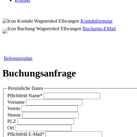
Kontakt
Kontaktformular
Buchungs-EMail
Belegungsplan
Buchungsanfrage
Persönliche Daten
Pflichtfeld
Name
*
Vorname
Verein
Strasse
PLZ
Ort
Pflichtfeld
E-Mail
*