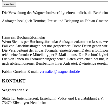
senden
Die Verwaltung des Wagnershofes erfolgt ehrenamtlich, die Bearbei
Anfragen bezüglich Termine, Preise und Belegung an Fabian Gmein
Hinweis: Buchungsformular
Wenn Sie uns per Buchungsformular Anfragen zukommen lassen, werd
Fall von Anschlussfragen bei uns gespeichert. Diese Daten geben wir 
Die Verarbeitung der in das Formular eingegebenen Daten erfolgt somi
reicht eine formlose Mitteilung per E-Mail an uns. Die Rechtmäßigke
Die von Ihnen im Formular eingegebenen Daten verbleiben bei uns, bi
nach abgeschlossener Bearbeitung Ihrer Anfrage). Zwingende gesetz
Fabian Gmeiner E-mail:
verwalter@wagnershof.de
KONTAKT
Wagnershof e.V.
Stätte für Jugendfreizeit, Erziehung, Volks- und Berufsbildung e.V.
73479 Ellwangen-Neunheim