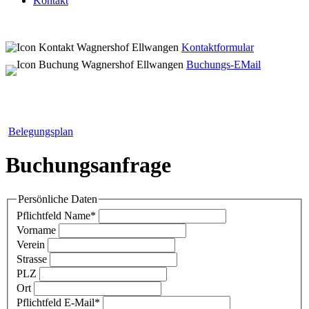
Kontakt
Kontaktformular
Buchungs-EMail
Belegungsplan
Buchungsanfrage
Persönliche Daten
Pflichtfeld
Name
*
Vorname
Verein
Strasse
PLZ
Ort
Pflichtfeld
E-Mail
*