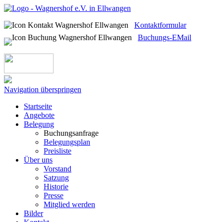
Kontaktformular
Buchungs-EMail
Navigation überspringen
Startseite
Angebote
Belegung
Buchungsanfrage
Belegungsplan
Preisliste
Über uns
Vorstand
Satzung
Historie
Presse
Mitglied werden
Bilder