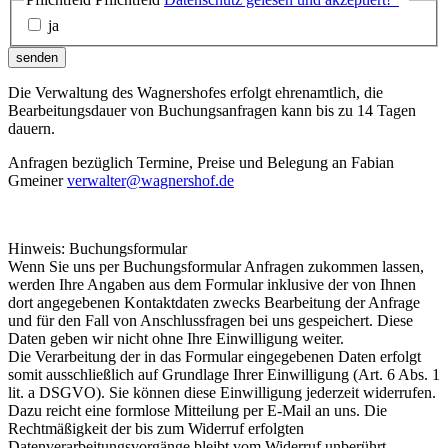
ja
senden
Die Verwaltung des Wagnershofes erfolgt ehrenamtlich, die
Bearbeitungsdauer von Buchungsanfragen kann bis zu 14 Tagen
dauern.
Anfragen bezüglich Termine, Preise und Belegung an Fabian
Gmeiner
verwalter@wagnershof.de
Hinweis: Buchungsformular
Wenn Sie uns per Buchungsformular Anfragen zukommen lassen,
werden Ihre Angaben aus dem Formular inklusive der von Ihnen
dort angegebenen Kontaktdaten zwecks Bearbeitung der Anfrage
und für den Fall von Anschlussfragen bei uns gespeichert. Diese
Daten geben wir nicht ohne Ihre Einwilligung weiter.
Die Verarbeitung der in das Formular eingegebenen Daten erfolgt
somit ausschließlich auf Grundlage Ihrer Einwilligung (Art. 6 Abs. 1
lit. a DSGVO). Sie können diese Einwilligung jederzeit widerrufen.
Dazu reicht eine formlose Mitteilung per E-Mail an uns. Die
Rechtmäßigkeit der bis zum Widerruf erfolgten
Datenverarbeitungsvorgänge bleibt vom Widerruf unberührt.