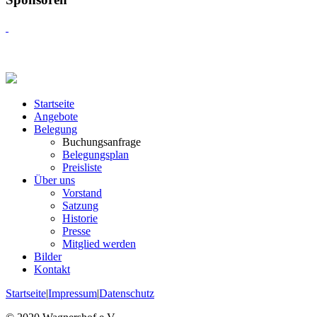
Startseite
Angebote
Belegung
Buchungsanfrage
Belegungsplan
Preisliste
Über uns
Vorstand
Satzung
Historie
Presse
Mitglied werden
Bilder
Kontakt
Startseite
|
Impressum
|
Datenschutz