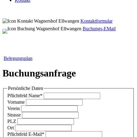
Kontakt
Kontaktformular
Buchungs-EMail
Belegungsplan
Buchungsanfrage
Persönliche Daten
Pflichtfeld
Name
*
Vorname
Verein
Strasse
PLZ
Ort
Pflichtfeld
E-Mail
*