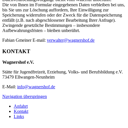
Die von Ihnen im Formular eingegebenen Daten verbleiben bei uns,
bis Sie uns zur Löschung auffordern, Ihre Einwilligung zur
Speicherung widerrufen oder der Zweck für die Datenspeicherung
entfällt (z.B. nach abgeschlossener Bearbeitung Ihrer Anfrage).
Zwingende gesetzliche Bestimmungen – insbesondere
Aufbewahrungsfristen – bleiben unberührt.
Fabian Gmeiner E-mail:
verwalter@wagnershof.de
KONTAKT
Wagnershof e.V.
Stätte für Jugendfreizeit, Erziehung, Volks- und Berufsbildung e.V.
73479 Ellwangen-Neunheim
E-Mail:
info@wagnershof.de
Navigation überspringen
Anfahrt
Kontakt
Links