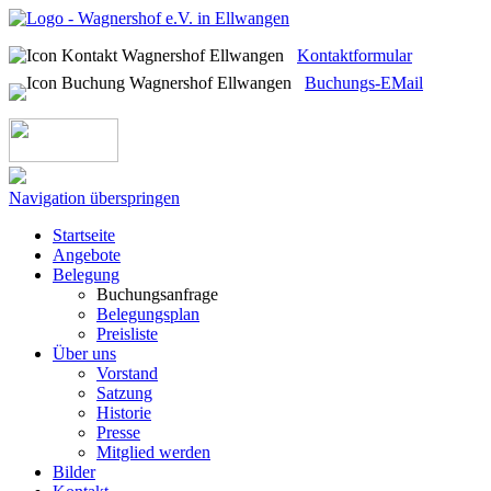
Kontaktformular
Buchungs-EMail
Navigation überspringen
Startseite
Angebote
Belegung
Buchungsanfrage
Belegungsplan
Preisliste
Über uns
Vorstand
Satzung
Historie
Presse
Mitglied werden
Bilder