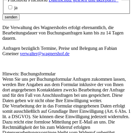
ja
senden
Die Verwaltung des Wagnershofes erfolgt ehrenamtlich, die
Bearbeitungsdauer von Buchungsanfragen kann bis zu 14 Tagen
dauern.
Anfragen bezüglich Termine, Preise und Belegung an Fabian
Gmeiner
verwalter@wagnershof.de
Hinweis: Buchungsformular
Wenn Sie uns per Buchungsformular Anfragen zukommen lassen,
werden Ihre Angaben aus dem Formular inklusive der von Ihnen
dort angegebenen Kontaktdaten zwecks Bearbeitung der Anfrage
und für den Fall von Anschlussfragen bei uns gespeichert. Diese
Daten geben wir nicht ohne Ihre Einwilligung weiter.
Die Verarbeitung der in das Formular eingegebenen Daten erfolgt
somit ausschließlich auf Grundlage Ihrer Einwilligung (Art. 6 Abs. 1
lit. a DSGVO). Sie können diese Einwilligung jederzeit widerrufen.
Dazu reicht eine formlose Mitteilung per E-Mail an uns. Die
Rechtmäßigkeit der bis zum Widerruf erfolgten
Datenverarbeitungsvorgänge bleibt vom Widerruf unberührt.