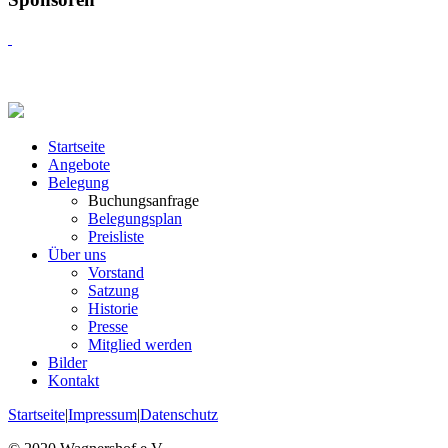
Startseite
Angebote
Belegung
Buchungsanfrage
Belegungsplan
Preisliste
Über uns
Vorstand
Satzung
Historie
Presse
Mitglied werden
Bilder
Kontakt
Startseite
|
Impressum
|
Datenschutz