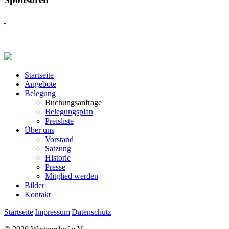
Startseite
Angebote
Belegung
Buchungsanfrage
Belegungsplan
Preisliste
Über uns
Vorstand
Satzung
Historie
Presse
Mitglied werden
Bilder
Kontakt
Startseite
|
Impressum
|
Datenschutz