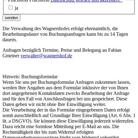
ja
senden
Die Verwaltung des Wagnershofes erfolgt ehrenamtlich, die
Bearbeitungsdauer von Buchungsanfragen kann bis zu 14 Tagen
dauern.
Anfragen bezüglich Termine, Preise und Belegung an Fabian
Gmeiner
verwalter@wagnershof.de
Hinweis: Buchungsformular
Wenn Sie uns per Buchungsformular Anfragen zukommen lassen,
werden Ihre Angaben aus dem Formular inklusive der von Ihnen
dort angegebenen Kontaktdaten zwecks Bearbeitung der Anfrage
und für den Fall von Anschlussfragen bei uns gespeichert. Diese
Daten geben wir nicht ohne Ihre Einwilligung weiter.
Die Verarbeitung der in das Formular eingegebenen Daten erfolgt
somit ausschließlich auf Grundlage Ihrer Einwilligung (Art. 6 Abs. 1
lit. a DSGVO). Sie können diese Einwilligung jederzeit widerrufen.
Dazu reicht eine formlose Mitteilung per E-Mail an uns. Die
Rechtmäßigkeit der bis zum Widerruf erfolgten
Datenverarbeitungsvorgänge bleibt vom Widerruf unberührt.