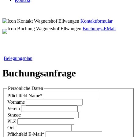
Kontakt
Kontaktformular
Buchungs-EMail
Belegungsplan
Buchungsanfrage
Persönliche Daten
Pflichtfeld
Name
*
Vorname
Verein
Strasse
PLZ
Ort
Pflichtfeld
E-Mail
*