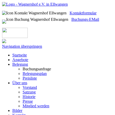
Kontaktformular
Buchungs-EMail
Navigation überspringen
Startseite
Angebote
Belegung
Buchungsanfrage
Belegungsplan
Preisliste
Über uns
Vorstand
Satzung
Historie
Presse
Mitglied werden
Bilder