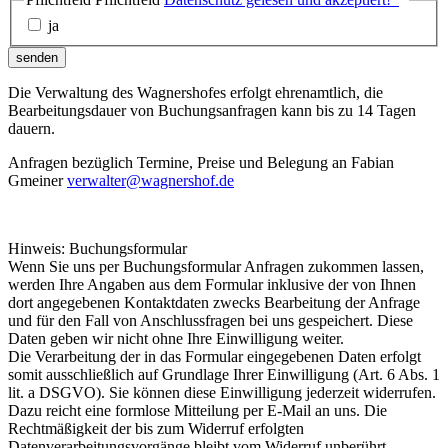
ja
senden
Die Verwaltung des Wagnershofes erfolgt ehrenamtlich, die
Bearbeitungsdauer von Buchungsanfragen kann bis zu 14 Tagen
dauern.
Anfragen bezüglich Termine, Preise und Belegung an Fabian
Gmeiner
verwalter@wagnershof.de
Hinweis: Buchungsformular
Wenn Sie uns per Buchungsformular Anfragen zukommen lassen,
werden Ihre Angaben aus dem Formular inklusive der von Ihnen
dort angegebenen Kontaktdaten zwecks Bearbeitung der Anfrage
und für den Fall von Anschlussfragen bei uns gespeichert. Diese
Daten geben wir nicht ohne Ihre Einwilligung weiter.
Die Verarbeitung der in das Formular eingegebenen Daten erfolgt
somit ausschließlich auf Grundlage Ihrer Einwilligung (Art. 6 Abs. 1
lit. a DSGVO). Sie können diese Einwilligung jederzeit widerrufen.
Dazu reicht eine formlose Mitteilung per E-Mail an uns. Die
Rechtmäßigkeit der bis zum Widerruf erfolgten
Datenverarbeitungsvorgänge bleibt vom Widerruf unberührt.