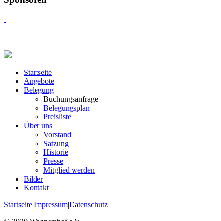
Startseite
Angebote
Belegung
Buchungsanfrage
Belegungsplan
Preisliste
Über uns
Vorstand
Satzung
Historie
Presse
Mitglied werden
Bilder
Kontakt
Startseite
|
Impressum
|
Datenschutz