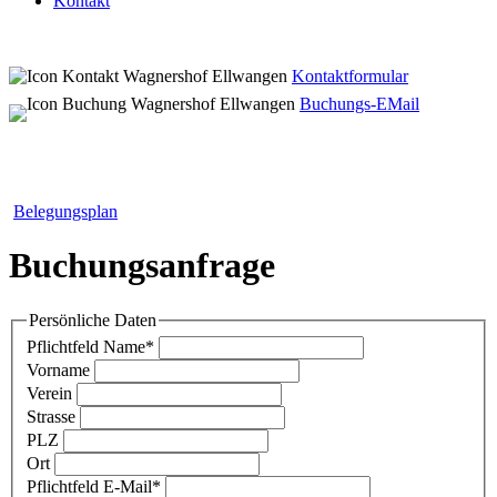
Kontakt
Kontaktformular
Buchungs-EMail
Belegungsplan
Buchungsanfrage
Persönliche Daten
Pflichtfeld
Name
*
Vorname
Verein
Strasse
PLZ
Ort
Pflichtfeld
E-Mail
*