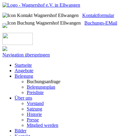
Kontaktformular
Buchungs-EMail
Navigation überspringen
Startseite
Angebote
Belegung
Buchungsanfrage
Belegungsplan
Preisliste
Über uns
Vorstand
Satzung
Historie
Presse
Mitglied werden
Bilder