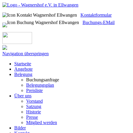
Kontaktformular
Buchungs-EMail
Navigation überspringen
Startseite
Angebote
Belegung
Buchungsanfrage
Belegungsplan
Preisliste
Über uns
Vorstand
Satzung
Historie
Presse
Mitglied werden
Bilder