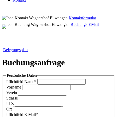
Kontakt
Kontaktformular
Buchungs-EMail
Belegungsplan
Buchungsanfrage
Persönliche Daten
Pflichtfeld
Name
*
Vorname
Verein
Strasse
PLZ
Ort
Pflichtfeld
E-Mail
*