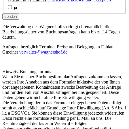
ja
senden
Die Verwaltung des Wagnershofes erfolgt ehrenamtlich, die
Bearbeitungsdauer von Buchungsanfragen kann bis zu 14 Tagen
dauern.
Anfragen bezüglich Termine, Preise und Belegung an Fabian
Gmeiner
verwalter@wagnershof.de
Hinweis: Buchungsformular
Wenn Sie uns per Buchungsformular Anfragen zukommen lassen,
werden Ihre Angaben aus dem Formular inklusive der von Ihnen
dort angegebenen Kontaktdaten zwecks Bearbeitung der Anfrage
und für den Fall von Anschlussfragen bei uns gespeichert. Diese
Daten geben wir nicht ohne Ihre Einwilligung weiter.
Die Verarbeitung der in das Formular eingegebenen Daten erfolgt
somit ausschließlich auf Grundlage Ihrer Einwilligung (Art. 6 Abs. 1
lit. a DSGVO). Sie können diese Einwilligung jederzeit widerrufen.
Dazu reicht eine formlose Mitteilung per E-Mail an uns. Die
Rechtmäßigkeit der bis zum Widerruf erfolgten
Datenverarbeitungsvorgänge bleibt vom Widerruf unberührt.