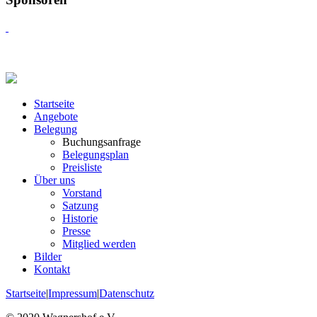
Startseite
Angebote
Belegung
Buchungsanfrage
Belegungsplan
Preisliste
Über uns
Vorstand
Satzung
Historie
Presse
Mitglied werden
Bilder
Kontakt
Startseite
|
Impressum
|
Datenschutz