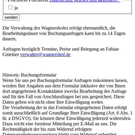
ja
senden
Die Verwaltung des Wagnershofes erfolgt ehrenamtlich, die
Bearbeitungsdauer von Buchungsanfragen kann bis zu 14 Tagen
dauern.
Anfragen bezüglich Termine, Preise und Belegung an Fabian
Gmeiner
verwalter@wagnershof.de
Hinweis: Buchungsformular
Wenn Sie uns per Buchungsformular Anfragen zukommen lassen,
werden Ihre Angaben aus dem Formular inklusive der von Ihnen
dort angegebenen Kontaktdaten zwecks Bearbeitung der Anfrage
und für den Fall von Anschlussfragen bei uns gespeichert. Diese
Daten geben wir nicht ohne Ihre Einwilligung weiter.
Die Verarbeitung der in das Formular eingegebenen Daten erfolgt
somit ausschließlich auf Grundlage Ihrer Einwilligung (Art. 6 Abs. 1
lit. a DSGVO). Sie können diese Einwilligung jederzeit widerrufen.
Dazu reicht eine formlose Mitteilung per E-Mail an uns. Die
Rechtmäßigkeit der bis zum Widerruf erfolgten
Datenverarbeitungsvorgänge bleibt vom Widerruf unberührt.