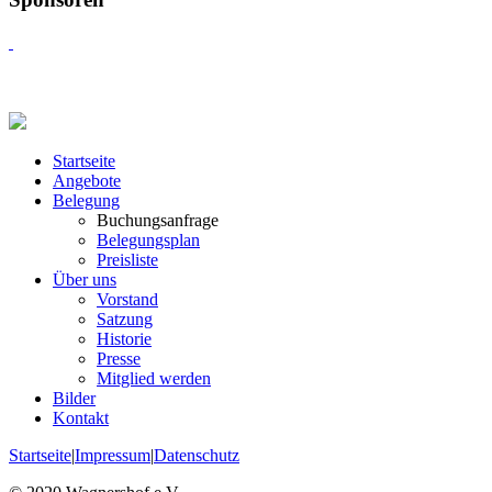
Startseite
Angebote
Belegung
Buchungsanfrage
Belegungsplan
Preisliste
Über uns
Vorstand
Satzung
Historie
Presse
Mitglied werden
Bilder
Kontakt
Startseite
|
Impressum
|
Datenschutz