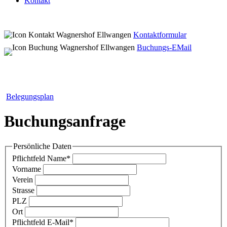
Kontakt
Kontaktformular
Buchungs-EMail
Belegungsplan
Buchungsanfrage
Persönliche Daten
Pflichtfeld
Name
*
Vorname
Verein
Strasse
PLZ
Ort
Pflichtfeld
E-Mail
*