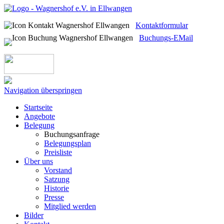
Kontaktformular
Buchungs-EMail
Navigation überspringen
Startseite
Angebote
Belegung
Buchungsanfrage
Belegungsplan
Preisliste
Über uns
Vorstand
Satzung
Historie
Presse
Mitglied werden
Bilder