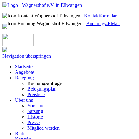
Kontaktformular
Buchungs-EMail
Navigation überspringen
Startseite
Angebote
Belegung
Buchungsanfrage
Belegungsplan
Preisliste
Über uns
Vorstand
Satzung
Historie
Presse
Mitglied werden
Bilder