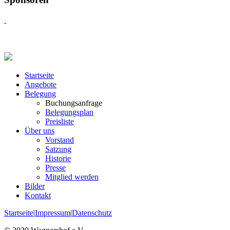
Startseite
Angebote
Belegung
Buchungsanfrage
Belegungsplan
Preisliste
Über uns
Vorstand
Satzung
Historie
Presse
Mitglied werden
Bilder
Kontakt
Startseite
|
Impressum
|
Datenschutz