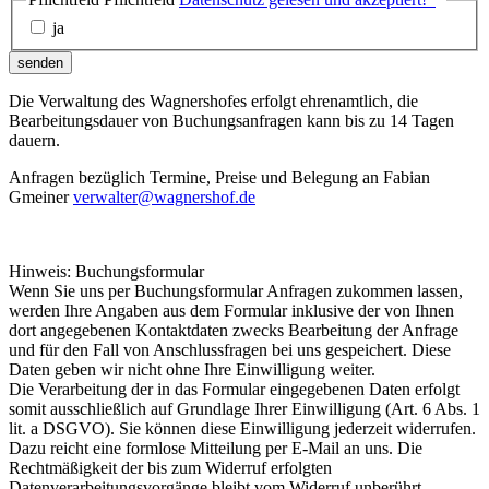
ja
senden
Die Verwaltung des Wagnershofes erfolgt ehrenamtlich, die
Bearbeitungsdauer von Buchungsanfragen kann bis zu 14 Tagen
dauern.
Anfragen bezüglich Termine, Preise und Belegung an Fabian
Gmeiner
verwalter@wagnershof.de
Hinweis: Buchungsformular
Wenn Sie uns per Buchungsformular Anfragen zukommen lassen,
werden Ihre Angaben aus dem Formular inklusive der von Ihnen
dort angegebenen Kontaktdaten zwecks Bearbeitung der Anfrage
und für den Fall von Anschlussfragen bei uns gespeichert. Diese
Daten geben wir nicht ohne Ihre Einwilligung weiter.
Die Verarbeitung der in das Formular eingegebenen Daten erfolgt
somit ausschließlich auf Grundlage Ihrer Einwilligung (Art. 6 Abs. 1
lit. a DSGVO). Sie können diese Einwilligung jederzeit widerrufen.
Dazu reicht eine formlose Mitteilung per E-Mail an uns. Die
Rechtmäßigkeit der bis zum Widerruf erfolgten
Datenverarbeitungsvorgänge bleibt vom Widerruf unberührt.