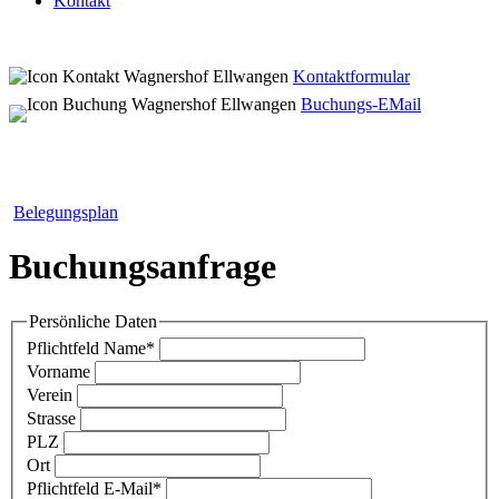
Kontakt
Kontaktformular
Buchungs-EMail
Belegungsplan
Buchungsanfrage
Persönliche Daten
Pflichtfeld
Name
*
Vorname
Verein
Strasse
PLZ
Ort
Pflichtfeld
E-Mail
*