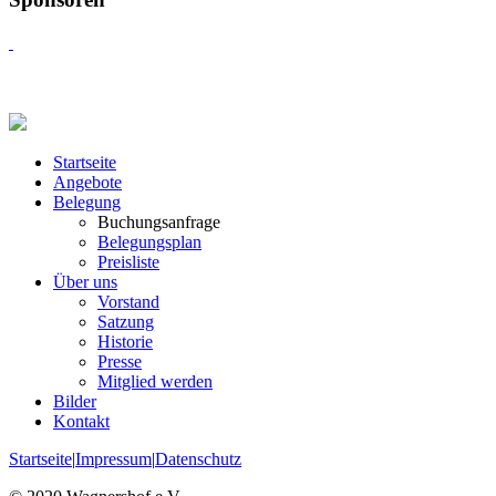
Startseite
Angebote
Belegung
Buchungsanfrage
Belegungsplan
Preisliste
Über uns
Vorstand
Satzung
Historie
Presse
Mitglied werden
Bilder
Kontakt
Startseite
|
Impressum
|
Datenschutz