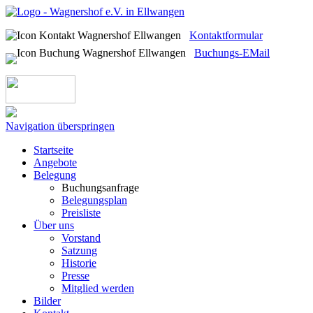
Kontaktformular
Buchungs-EMail
Navigation überspringen
Startseite
Angebote
Belegung
Buchungsanfrage
Belegungsplan
Preisliste
Über uns
Vorstand
Satzung
Historie
Presse
Mitglied werden
Bilder