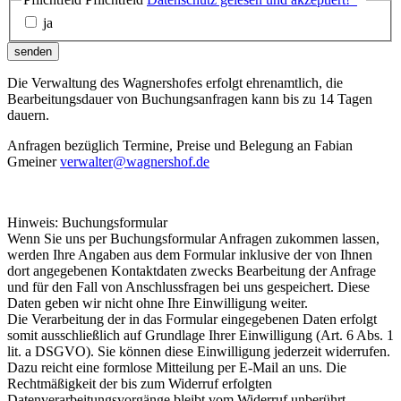
ja
senden
Die Verwaltung des Wagnershofes erfolgt ehrenamtlich, die
Bearbeitungsdauer von Buchungsanfragen kann bis zu 14 Tagen
dauern.
Anfragen bezüglich Termine, Preise und Belegung an Fabian
Gmeiner
verwalter@wagnershof.de
Hinweis: Buchungsformular
Wenn Sie uns per Buchungsformular Anfragen zukommen lassen,
werden Ihre Angaben aus dem Formular inklusive der von Ihnen
dort angegebenen Kontaktdaten zwecks Bearbeitung der Anfrage
und für den Fall von Anschlussfragen bei uns gespeichert. Diese
Daten geben wir nicht ohne Ihre Einwilligung weiter.
Die Verarbeitung der in das Formular eingegebenen Daten erfolgt
somit ausschließlich auf Grundlage Ihrer Einwilligung (Art. 6 Abs. 1
lit. a DSGVO). Sie können diese Einwilligung jederzeit widerrufen.
Dazu reicht eine formlose Mitteilung per E-Mail an uns. Die
Rechtmäßigkeit der bis zum Widerruf erfolgten
Datenverarbeitungsvorgänge bleibt vom Widerruf unberührt.