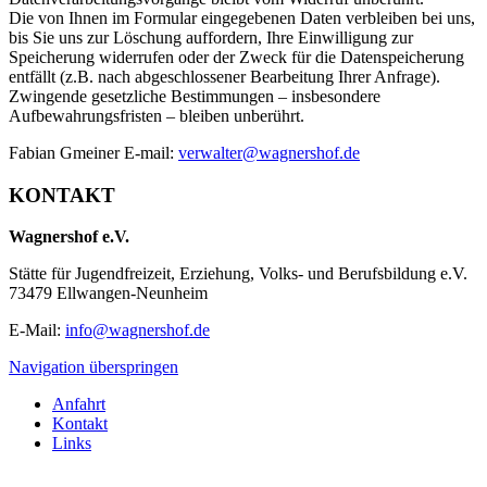
Die von Ihnen im Formular eingegebenen Daten verbleiben bei uns,
bis Sie uns zur Löschung auffordern, Ihre Einwilligung zur
Speicherung widerrufen oder der Zweck für die Datenspeicherung
entfällt (z.B. nach abgeschlossener Bearbeitung Ihrer Anfrage).
Zwingende gesetzliche Bestimmungen – insbesondere
Aufbewahrungsfristen – bleiben unberührt.
Fabian Gmeiner E-mail:
verwalter@wagnershof.de
KONTAKT
Wagnershof e.V.
Stätte für Jugendfreizeit, Erziehung, Volks- und Berufsbildung e.V.
73479 Ellwangen-Neunheim
E-Mail:
info@wagnershof.de
Navigation überspringen
Anfahrt
Kontakt
Links