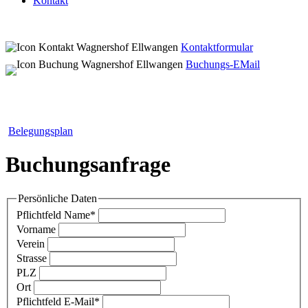
Kontakt
Kontaktformular
Buchungs-EMail
Belegungsplan
Buchungsanfrage
Persönliche Daten
Pflichtfeld
Name
*
Vorname
Verein
Strasse
PLZ
Ort
Pflichtfeld
E-Mail
*