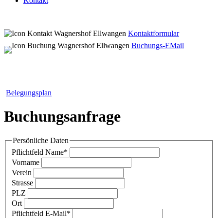
Kontakt
Kontaktformular
Buchungs-EMail
Belegungsplan
Buchungsanfrage
Persönliche Daten
Pflichtfeld
Name
*
Vorname
Verein
Strasse
PLZ
Ort
Pflichtfeld
E-Mail
*