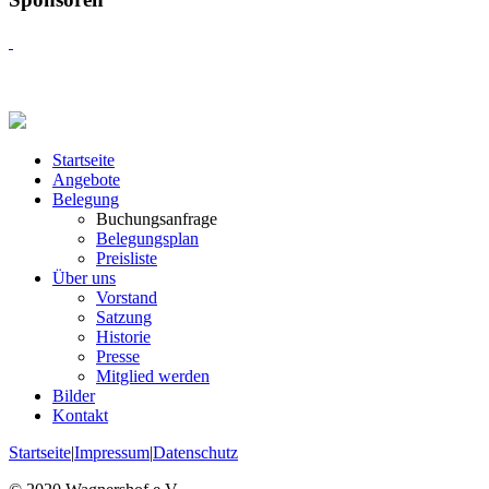
Startseite
Angebote
Belegung
Buchungsanfrage
Belegungsplan
Preisliste
Über uns
Vorstand
Satzung
Historie
Presse
Mitglied werden
Bilder
Kontakt
Startseite
|
Impressum
|
Datenschutz