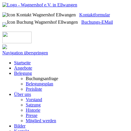
Kontaktformular
Buchungs-EMail
Navigation überspringen
Startseite
Angebote
Belegung
Buchungsanfrage
Belegungsplan
Preisliste
Über uns
Vorstand
Satzung
Historie
Presse
Mitglied werden
Bilder