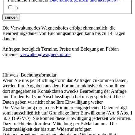
ja
senden
Die Verwaltung des Wagnershofes erfolgt ehrenamtlich, die
Bearbeitungsdauer von Buchungsanfragen kann bis zu 14 Tagen
dauern.
Anfragen bezüglich Termine, Preise und Belegung an Fabian
Gmeiner
verwalter@wagnershof.de
Hinweis: Buchungsformular
Wenn Sie uns per Buchungsformular Anfragen zukommen lassen,
werden Ihre Angaben aus dem Formular inklusive der von Ihnen
dort angegebenen Kontaktdaten zwecks Bearbeitung der Anfrage
und für den Fall von Anschlussfragen bei uns gespeichert. Diese
Daten geben wir nicht ohne Ihre Einwilligung weiter.
Die Verarbeitung der in das Formular eingegebenen Daten erfolgt
somit ausschließlich auf Grundlage Ihrer Einwilligung (Art. 6 Abs. 1
lit. a DSGVO). Sie können diese Einwilligung jederzeit widerrufen.
Dazu reicht eine formlose Mitteilung per E-Mail an uns. Die
Rechtmäßigkeit der bis zum Widerruf erfolgten
Datenverarbeitungsvorgänge bleibt vom Widerruf unberührt.