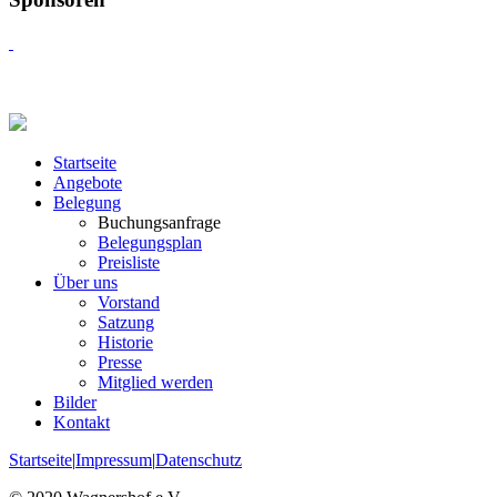
Startseite
Angebote
Belegung
Buchungsanfrage
Belegungsplan
Preisliste
Über uns
Vorstand
Satzung
Historie
Presse
Mitglied werden
Bilder
Kontakt
Startseite
|
Impressum
|
Datenschutz