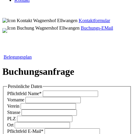
Kontakt
Kontaktformular
Buchungs-EMail
Belegungsplan
Buchungsanfrage
Persönliche Daten
Pflichtfeld
Name
*
Vorname
Verein
Strasse
PLZ
Ort
Pflichtfeld
E-Mail
*