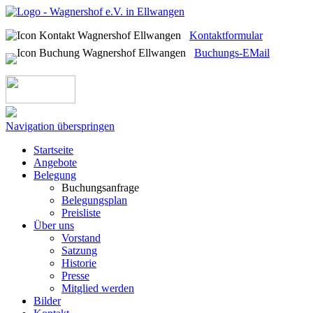
Kontaktformular
Buchungs-EMail
Navigation überspringen
Startseite
Angebote
Belegung
Buchungsanfrage
Belegungsplan
Preisliste
Über uns
Vorstand
Satzung
Historie
Presse
Mitglied werden
Bilder