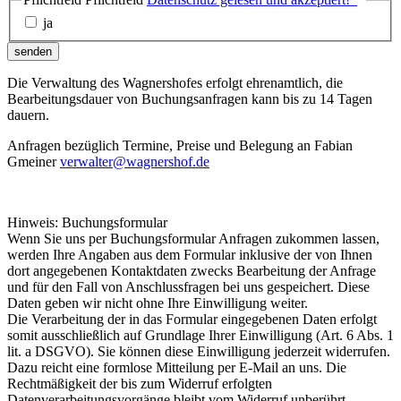
ja
senden
Die Verwaltung des Wagnershofes erfolgt ehrenamtlich, die
Bearbeitungsdauer von Buchungsanfragen kann bis zu 14 Tagen
dauern.
Anfragen bezüglich Termine, Preise und Belegung an Fabian
Gmeiner
verwalter@wagnershof.de
Hinweis: Buchungsformular
Wenn Sie uns per Buchungsformular Anfragen zukommen lassen,
werden Ihre Angaben aus dem Formular inklusive der von Ihnen
dort angegebenen Kontaktdaten zwecks Bearbeitung der Anfrage
und für den Fall von Anschlussfragen bei uns gespeichert. Diese
Daten geben wir nicht ohne Ihre Einwilligung weiter.
Die Verarbeitung der in das Formular eingegebenen Daten erfolgt
somit ausschließlich auf Grundlage Ihrer Einwilligung (Art. 6 Abs. 1
lit. a DSGVO). Sie können diese Einwilligung jederzeit widerrufen.
Dazu reicht eine formlose Mitteilung per E-Mail an uns. Die
Rechtmäßigkeit der bis zum Widerruf erfolgten
Datenverarbeitungsvorgänge bleibt vom Widerruf unberührt.