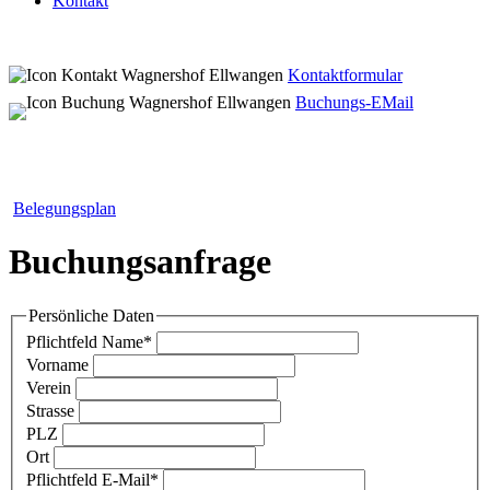
Kontakt
Kontaktformular
Buchungs-EMail
Belegungsplan
Buchungsanfrage
Persönliche Daten
Pflichtfeld
Name
*
Vorname
Verein
Strasse
PLZ
Ort
Pflichtfeld
E-Mail
*