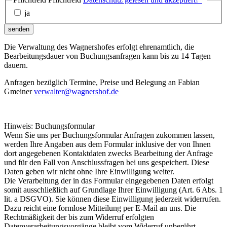
ja
senden
Die Verwaltung des Wagnershofes erfolgt ehrenamtlich, die
Bearbeitungsdauer von Buchungsanfragen kann bis zu 14 Tagen
dauern.
Anfragen bezüglich Termine, Preise und Belegung an Fabian
Gmeiner
verwalter@wagnershof.de
Hinweis: Buchungsformular
Wenn Sie uns per Buchungsformular Anfragen zukommen lassen,
werden Ihre Angaben aus dem Formular inklusive der von Ihnen
dort angegebenen Kontaktdaten zwecks Bearbeitung der Anfrage
und für den Fall von Anschlussfragen bei uns gespeichert. Diese
Daten geben wir nicht ohne Ihre Einwilligung weiter.
Die Verarbeitung der in das Formular eingegebenen Daten erfolgt
somit ausschließlich auf Grundlage Ihrer Einwilligung (Art. 6 Abs. 1
lit. a DSGVO). Sie können diese Einwilligung jederzeit widerrufen.
Dazu reicht eine formlose Mitteilung per E-Mail an uns. Die
Rechtmäßigkeit der bis zum Widerruf erfolgten
Datenverarbeitungsvorgänge bleibt vom Widerruf unberührt.