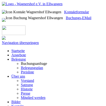
Kontaktformular
Buchungs-EMail
Navigation überspringen
Startseite
Angebote
Belegung
Buchungsanfrage
Belegungsplan
Preisliste
Über uns
Vorstand
Satzung
Historie
Presse
Mitglied werden
Bilder