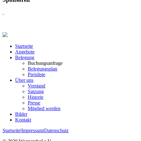
Startseite
Angebote
Belegung
Buchungsanfrage
Belegungsplan
Preisliste
Über uns
Vorstand
Satzung
Historie
Presse
Mitglied werden
Bilder
Kontakt
Startseite
|
Impressum
|
Datenschutz