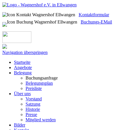
Kontaktformular
Buchungs-EMail
Navigation überspringen
Startseite
Angebote
Belegung
Buchungsanfrage
Belegungsplan
Preisliste
Über uns
Vorstand
Satzung
Historie
Presse
Mitglied werden
Bilder