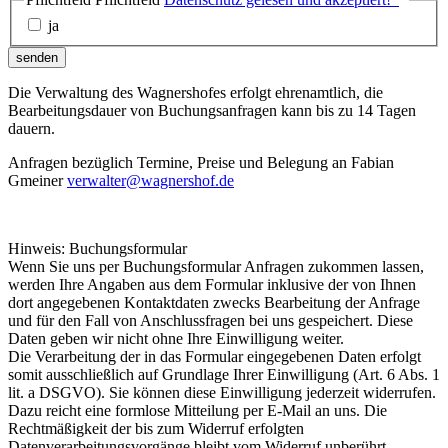
ja
senden
Die Verwaltung des Wagnershofes erfolgt ehrenamtlich, die
Bearbeitungsdauer von Buchungsanfragen kann bis zu 14 Tagen
dauern.
Anfragen bezüglich Termine, Preise und Belegung an Fabian
Gmeiner
verwalter@wagnershof.de
Hinweis: Buchungsformular
Wenn Sie uns per Buchungsformular Anfragen zukommen lassen,
werden Ihre Angaben aus dem Formular inklusive der von Ihnen
dort angegebenen Kontaktdaten zwecks Bearbeitung der Anfrage
und für den Fall von Anschlussfragen bei uns gespeichert. Diese
Daten geben wir nicht ohne Ihre Einwilligung weiter.
Die Verarbeitung der in das Formular eingegebenen Daten erfolgt
somit ausschließlich auf Grundlage Ihrer Einwilligung (Art. 6 Abs. 1
lit. a DSGVO). Sie können diese Einwilligung jederzeit widerrufen.
Dazu reicht eine formlose Mitteilung per E-Mail an uns. Die
Rechtmäßigkeit der bis zum Widerruf erfolgten
Datenverarbeitungsvorgänge bleibt vom Widerruf unberührt.