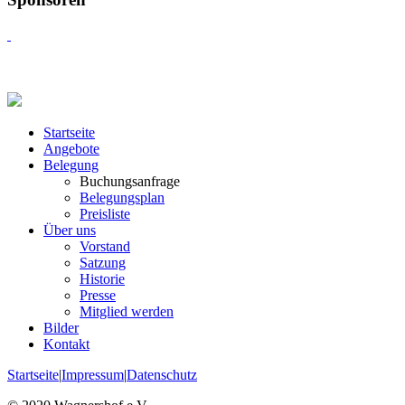
Startseite
Angebote
Belegung
Buchungsanfrage
Belegungsplan
Preisliste
Über uns
Vorstand
Satzung
Historie
Presse
Mitglied werden
Bilder
Kontakt
Startseite
|
Impressum
|
Datenschutz