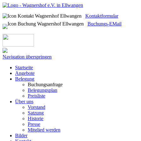
Kontaktformular
Buchungs-EMail
Navigation überspringen
Startseite
Angebote
Belegung
Buchungsanfrage
Belegungsplan
Preisliste
Über uns
Vorstand
Satzung
Historie
Presse
Mitglied werden
Bilder