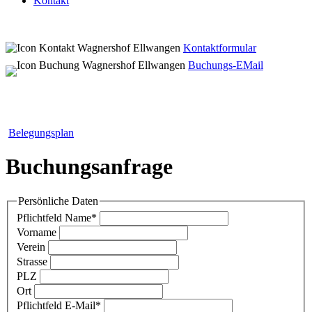
Kontakt
Kontaktformular
Buchungs-EMail
Belegungsplan
Buchungsanfrage
Persönliche Daten
Pflichtfeld
Name
*
Vorname
Verein
Strasse
PLZ
Ort
Pflichtfeld
E-Mail
*