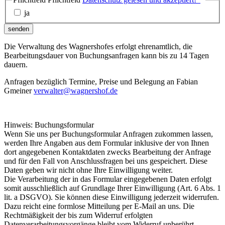
ja
senden
Die Verwaltung des Wagnershofes erfolgt ehrenamtlich, die
Bearbeitungsdauer von Buchungsanfragen kann bis zu 14 Tagen
dauern.
Anfragen bezüglich Termine, Preise und Belegung an Fabian
Gmeiner
verwalter@wagnershof.de
Hinweis: Buchungsformular
Wenn Sie uns per Buchungsformular Anfragen zukommen lassen,
werden Ihre Angaben aus dem Formular inklusive der von Ihnen
dort angegebenen Kontaktdaten zwecks Bearbeitung der Anfrage
und für den Fall von Anschlussfragen bei uns gespeichert. Diese
Daten geben wir nicht ohne Ihre Einwilligung weiter.
Die Verarbeitung der in das Formular eingegebenen Daten erfolgt
somit ausschließlich auf Grundlage Ihrer Einwilligung (Art. 6 Abs. 1
lit. a DSGVO). Sie können diese Einwilligung jederzeit widerrufen.
Dazu reicht eine formlose Mitteilung per E-Mail an uns. Die
Rechtmäßigkeit der bis zum Widerruf erfolgten
Datenverarbeitungsvorgänge bleibt vom Widerruf unberührt.