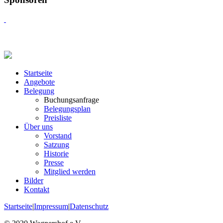
Startseite
Angebote
Belegung
Buchungsanfrage
Belegungsplan
Preisliste
Über uns
Vorstand
Satzung
Historie
Presse
Mitglied werden
Bilder
Kontakt
Startseite
|
Impressum
|
Datenschutz