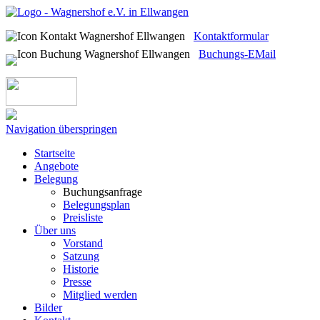
Kontaktformular
Buchungs-EMail
Navigation überspringen
Startseite
Angebote
Belegung
Buchungsanfrage
Belegungsplan
Preisliste
Über uns
Vorstand
Satzung
Historie
Presse
Mitglied werden
Bilder