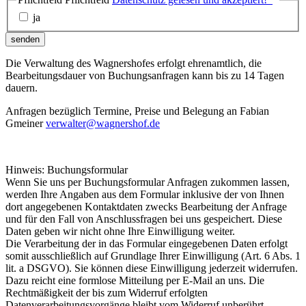
ja
senden
Die Verwaltung des Wagnershofes erfolgt ehrenamtlich, die
Bearbeitungsdauer von Buchungsanfragen kann bis zu 14 Tagen
dauern.
Anfragen bezüglich Termine, Preise und Belegung an Fabian
Gmeiner
verwalter@wagnershof.de
Hinweis: Buchungsformular
Wenn Sie uns per Buchungsformular Anfragen zukommen lassen,
werden Ihre Angaben aus dem Formular inklusive der von Ihnen
dort angegebenen Kontaktdaten zwecks Bearbeitung der Anfrage
und für den Fall von Anschlussfragen bei uns gespeichert. Diese
Daten geben wir nicht ohne Ihre Einwilligung weiter.
Die Verarbeitung der in das Formular eingegebenen Daten erfolgt
somit ausschließlich auf Grundlage Ihrer Einwilligung (Art. 6 Abs. 1
lit. a DSGVO). Sie können diese Einwilligung jederzeit widerrufen.
Dazu reicht eine formlose Mitteilung per E-Mail an uns. Die
Rechtmäßigkeit der bis zum Widerruf erfolgten
Datenverarbeitungsvorgänge bleibt vom Widerruf unberührt.