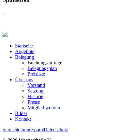
Startseite
Angebote
Belegung
Buchungsanfrage
Belegungsplan
Preisliste
Über uns
Vorstand
Satzung
Historie
Presse
Mitglied werden
Bilder
Kontakt
Startseite
|
Impressum
|
Datenschutz