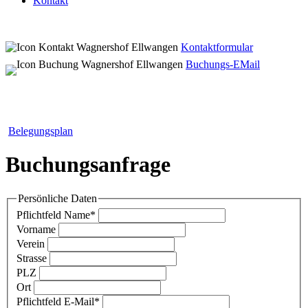
Kontakt
Kontaktformular
Buchungs-EMail
Belegungsplan
Buchungsanfrage
Persönliche Daten
Pflichtfeld
Name
*
Vorname
Verein
Strasse
PLZ
Ort
Pflichtfeld
E-Mail
*