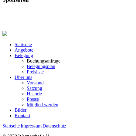
Startseite
Angebote
Belegung
Buchungsanfrage
Belegungsplan
Preisliste
Über uns
Vorstand
Satzung
Historie
Presse
Mitglied werden
Bilder
Kontakt
Startseite
|
Impressum
|
Datenschutz