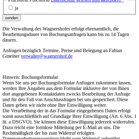
ja
senden
Die Verwaltung des Wagnershofes erfolgt ehrenamtlich, die
Bearbeitungsdauer von Buchungsanfragen kann bis zu 14 Tagen
dauern.
Anfragen bezüglich Termine, Preise und Belegung an Fabian
Gmeiner
verwalter@wagnershof.de
Hinweis: Buchungsformular
Wenn Sie uns per Buchungsformular Anfragen zukommen lassen,
werden Ihre Angaben aus dem Formular inklusive der von Ihnen
dort angegebenen Kontaktdaten zwecks Bearbeitung der Anfrage
und für den Fall von Anschlussfragen bei uns gespeichert. Diese
Daten geben wir nicht ohne Ihre Einwilligung weiter.
Die Verarbeitung der in das Formular eingegebenen Daten erfolgt
somit ausschließlich auf Grundlage Ihrer Einwilligung (Art. 6 Abs. 1
lit. a DSGVO). Sie können diese Einwilligung jederzeit widerrufen.
Dazu reicht eine formlose Mitteilung per E-Mail an uns. Die
Rechtmäßigkeit der bis zum Widerruf erfolgten
Datenverarbeitungsvorgänge bleibt vom Widerruf unberührt.