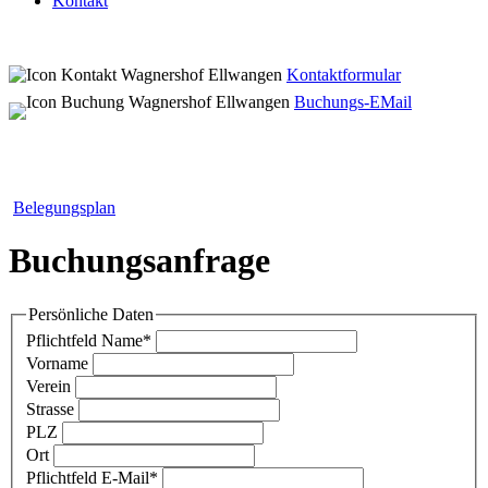
Kontakt
Kontaktformular
Buchungs-EMail
Belegungsplan
Buchungsanfrage
Persönliche Daten
Pflichtfeld
Name
*
Vorname
Verein
Strasse
PLZ
Ort
Pflichtfeld
E-Mail
*