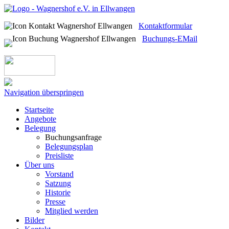
Kontaktformular
Buchungs-EMail
Navigation überspringen
Startseite
Angebote
Belegung
Buchungsanfrage
Belegungsplan
Preisliste
Über uns
Vorstand
Satzung
Historie
Presse
Mitglied werden
Bilder