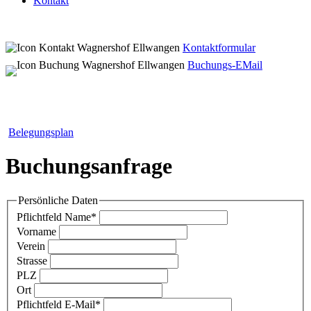
Kontakt
Kontaktformular
Buchungs-EMail
Belegungsplan
Buchungsanfrage
Persönliche Daten
Pflichtfeld
Name
*
Vorname
Verein
Strasse
PLZ
Ort
Pflichtfeld
E-Mail
*