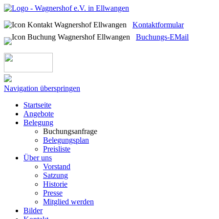
Kontaktformular
Buchungs-EMail
Navigation überspringen
Startseite
Angebote
Belegung
Buchungsanfrage
Belegungsplan
Preisliste
Über uns
Vorstand
Satzung
Historie
Presse
Mitglied werden
Bilder