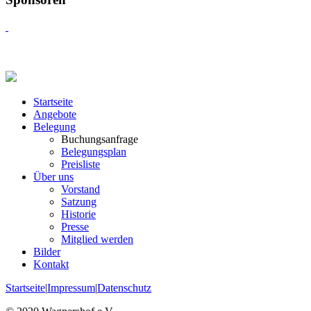
Startseite
Angebote
Belegung
Buchungsanfrage
Belegungsplan
Preisliste
Über uns
Vorstand
Satzung
Historie
Presse
Mitglied werden
Bilder
Kontakt
Startseite
|
Impressum
|
Datenschutz