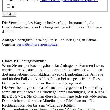
ja
senden
Die Verwaltung des Wagnershofes erfolgt ehrenamtlich, die
Bearbeitungsdauer von Buchungsanfragen kann bis zu 14 Tagen
dauern.
Anfragen bezüglich Termine, Preise und Belegung an Fabian
Gmeiner
verwalter@wagnershof.de
Hinweis: Buchungsformular
Wenn Sie uns per Buchungsformular Anfragen zukommen lassen,
werden Ihre Angaben aus dem Formular inklusive der von Ihnen
dort angegebenen Kontaktdaten zwecks Bearbeitung der Anfrage
und für den Fall von Anschlussfragen bei uns gespeichert. Diese
Daten geben wir nicht ohne Ihre Einwilligung weiter.
Die Verarbeitung der in das Formular eingegebenen Daten erfolgt
somit ausschließlich auf Grundlage Ihrer Einwilligung (Art. 6 Abs. 1
lit. a DSGVO). Sie können diese Einwilligung jederzeit widerrufen.
Dazu reicht eine formlose Mitteilung per E-Mail an uns. Die
Rechtmäßigkeit der bis zum Widerruf erfolgten
Datenverarbeitungsvorgänge bleibt vom Widerruf unberührt.