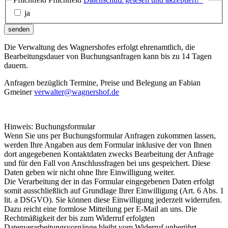
ja
senden
Die Verwaltung des Wagnershofes erfolgt ehrenamtlich, die
Bearbeitungsdauer von Buchungsanfragen kann bis zu 14 Tagen
dauern.
Anfragen bezüglich Termine, Preise und Belegung an Fabian
Gmeiner
verwalter@wagnershof.de
Hinweis: Buchungsformular
Wenn Sie uns per Buchungsformular Anfragen zukommen lassen,
werden Ihre Angaben aus dem Formular inklusive der von Ihnen
dort angegebenen Kontaktdaten zwecks Bearbeitung der Anfrage
und für den Fall von Anschlussfragen bei uns gespeichert. Diese
Daten geben wir nicht ohne Ihre Einwilligung weiter.
Die Verarbeitung der in das Formular eingegebenen Daten erfolgt
somit ausschließlich auf Grundlage Ihrer Einwilligung (Art. 6 Abs. 1
lit. a DSGVO). Sie können diese Einwilligung jederzeit widerrufen.
Dazu reicht eine formlose Mitteilung per E-Mail an uns. Die
Rechtmäßigkeit der bis zum Widerruf erfolgten
Datenverarbeitungsvorgänge bleibt vom Widerruf unberührt.