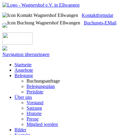
Kontaktformular
Buchungs-EMail
Navigation überspringen
Startseite
Angebote
Belegung
Buchungsanfrage
Belegungsplan
Preisliste
Über uns
Vorstand
Satzung
Historie
Presse
Mitglied werden
Bilder