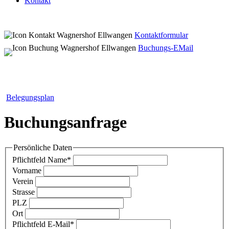
Kontakt
Kontaktformular
Buchungs-EMail
Belegungsplan
Buchungsanfrage
Persönliche Daten
Pflichtfeld
Name
*
Vorname
Verein
Strasse
PLZ
Ort
Pflichtfeld
E-Mail
*