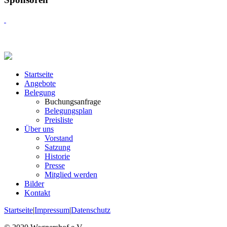
Startseite
Angebote
Belegung
Buchungsanfrage
Belegungsplan
Preisliste
Über uns
Vorstand
Satzung
Historie
Presse
Mitglied werden
Bilder
Kontakt
Startseite
|
Impressum
|
Datenschutz