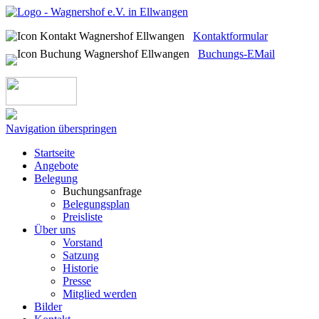
Kontaktformular
Buchungs-EMail
Navigation überspringen
Startseite
Angebote
Belegung
Buchungsanfrage
Belegungsplan
Preisliste
Über uns
Vorstand
Satzung
Historie
Presse
Mitglied werden
Bilder