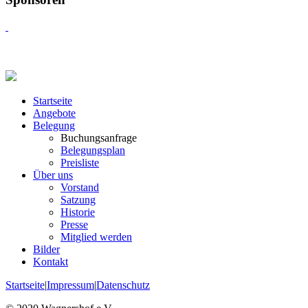
Startseite
Angebote
Belegung
Buchungsanfrage
Belegungsplan
Preisliste
Über uns
Vorstand
Satzung
Historie
Presse
Mitglied werden
Bilder
Kontakt
Startseite
|
Impressum
|
Datenschutz