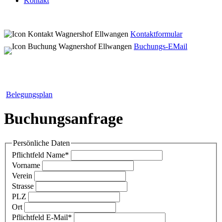
Kontakt
Kontaktformular
Buchungs-EMail
Belegungsplan
Buchungsanfrage
Persönliche Daten
Pflichtfeld
Name
*
Vorname
Verein
Strasse
PLZ
Ort
Pflichtfeld
E-Mail
*