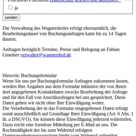
ja
senden
Die Verwaltung des Wagnershofes erfolgt ehrenamtlich, die
Bearbeitungsdauer von Buchungsanfragen kann bis zu 14 Tagen
dauern.
Anfragen bezüglich Termine, Preise und Belegung an Fabian
Gmeiner
verwalter@wagnershof.de
Hinweis: Buchungsformular
Wenn Sie uns per Buchungsformular Anfragen zukommen lassen,
werden Ihre Angaben aus dem Formular inklusive der von Ihnen
dort angegebenen Kontaktdaten zwecks Bearbeitung der Anfrage
und für den Fall von Anschlussfragen bei uns gespeichert. Diese
Daten geben wir nicht ohne Ihre Einwilligung weiter.
Die Verarbeitung der in das Formular eingegebenen Daten erfolgt
somit ausschließlich auf Grundlage Ihrer Einwilligung (Art. 6 Abs. 1
lit. a DSGVO). Sie können diese Einwilligung jederzeit widerrufen.
Dazu reicht eine formlose Mitteilung per E-Mail an uns. Die
Rechtmäßigkeit der bis zum Widerruf erfolgten
Datenverarbeitungsvorgänge bleibt vom Widerruf unberührt.