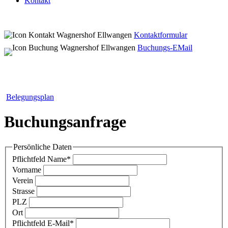
Kontakt
Kontaktformular
Buchungs-EMail
Belegungsplan
Buchungsanfrage
Persönliche Daten
Pflichtfeld
Name
*
Vorname
Verein
Strasse
PLZ
Ort
Pflichtfeld
E-Mail
*