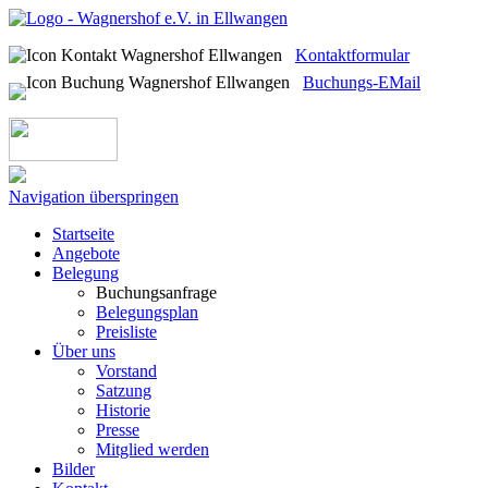
Kontaktformular
Buchungs-EMail
Navigation überspringen
Startseite
Angebote
Belegung
Buchungsanfrage
Belegungsplan
Preisliste
Über uns
Vorstand
Satzung
Historie
Presse
Mitglied werden
Bilder