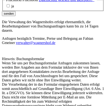
ja
senden
Die Verwaltung des Wagnershofes erfolgt ehrenamtlich, die
Bearbeitungsdauer von Buchungsanfragen kann bis zu 14 Tagen
dauern.
Anfragen bezüglich Termine, Preise und Belegung an Fabian
Gmeiner
verwalter@wagnershof.de
Hinweis: Buchungsformular
Wenn Sie uns per Buchungsformular Anfragen zukommen lassen,
werden Ihre Angaben aus dem Formular inklusive der von Ihnen
dort angegebenen Kontaktdaten zwecks Bearbeitung der Anfrage
und für den Fall von Anschlussfragen bei uns gespeichert. Diese
Daten geben wir nicht ohne Ihre Einwilligung weiter.
Die Verarbeitung der in das Formular eingegebenen Daten erfolgt
somit ausschließlich auf Grundlage Ihrer Einwilligung (Art. 6 Abs. 1
lit. a DSGVO). Sie können diese Einwilligung jederzeit widerrufen.
Dazu reicht eine formlose Mitteilung per E-Mail an uns. Die
Rechtmäßigkeit der bis zum Widerruf erfolgten
Datenverarbeitungsvorgänge bleibt vom Widerruf unberührt.