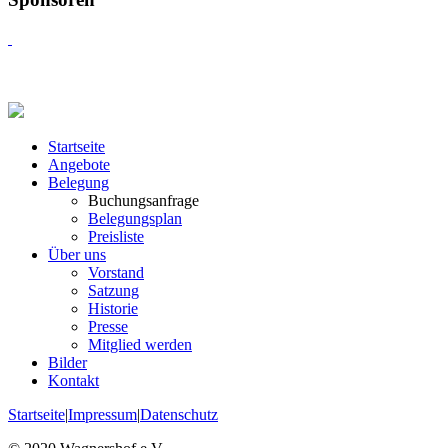
Startseite
Angebote
Belegung
Buchungsanfrage
Belegungsplan
Preisliste
Über uns
Vorstand
Satzung
Historie
Presse
Mitglied werden
Bilder
Kontakt
Startseite
|
Impressum
|
Datenschutz