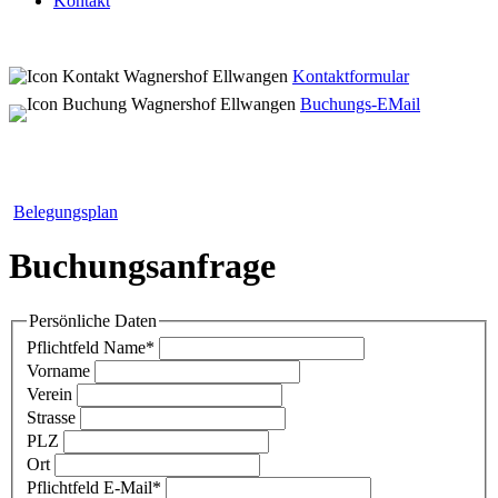
Kontakt
Kontaktformular
Buchungs-EMail
Belegungsplan
Buchungsanfrage
Persönliche Daten
Pflichtfeld
Name
*
Vorname
Verein
Strasse
PLZ
Ort
Pflichtfeld
E-Mail
*