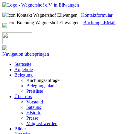
Kontaktformular
Buchungs-EMail
Navigation überspringen
Startseite
Angebote
Belegung
Buchungsanfrage
Belegungsplan
Preisliste
Über uns
Vorstand
Satzung
Historie
Presse
Mitglied werden
Bilder