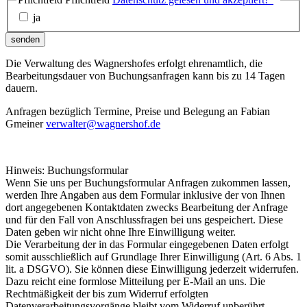
ja
senden
Die Verwaltung des Wagnershofes erfolgt ehrenamtlich, die
Bearbeitungsdauer von Buchungsanfragen kann bis zu 14 Tagen
dauern.
Anfragen bezüglich Termine, Preise und Belegung an Fabian
Gmeiner
verwalter@wagnershof.de
Hinweis: Buchungsformular
Wenn Sie uns per Buchungsformular Anfragen zukommen lassen,
werden Ihre Angaben aus dem Formular inklusive der von Ihnen
dort angegebenen Kontaktdaten zwecks Bearbeitung der Anfrage
und für den Fall von Anschlussfragen bei uns gespeichert. Diese
Daten geben wir nicht ohne Ihre Einwilligung weiter.
Die Verarbeitung der in das Formular eingegebenen Daten erfolgt
somit ausschließlich auf Grundlage Ihrer Einwilligung (Art. 6 Abs. 1
lit. a DSGVO). Sie können diese Einwilligung jederzeit widerrufen.
Dazu reicht eine formlose Mitteilung per E-Mail an uns. Die
Rechtmäßigkeit der bis zum Widerruf erfolgten
Datenverarbeitungsvorgänge bleibt vom Widerruf unberührt.