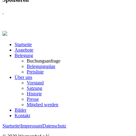
Startseite
Angebote
Belegung
Buchungsanfrage
Belegungsplan
Preisliste
Über uns
Vorstand
Satzung
Historie
Presse
Mitglied werden
Bilder
Kontakt
Startseite
|
Impressum
|
Datenschutz