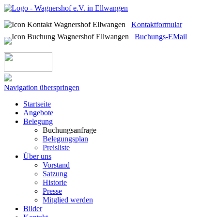
Kontaktformular
Buchungs-EMail
Navigation überspringen
Startseite
Angebote
Belegung
Buchungsanfrage
Belegungsplan
Preisliste
Über uns
Vorstand
Satzung
Historie
Presse
Mitglied werden
Bilder