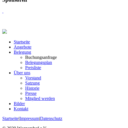
Startseite
Angebote
Belegung
Buchungsanfrage
Belegungsplan
Preisliste
Über uns
Vorstand
Satzung
Historie
Presse
Mitglied werden
Bilder
Kontakt
Startseite
|
Impressum
|
Datenschutz