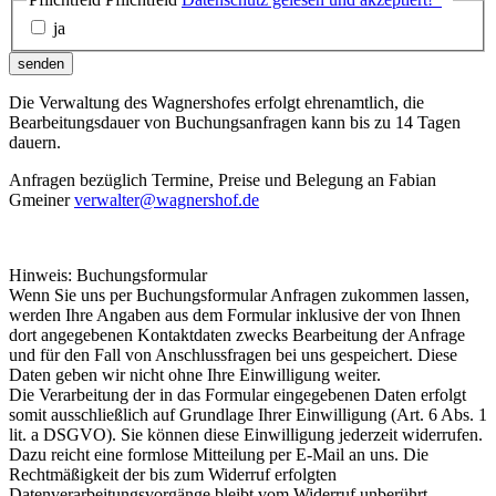
ja
senden
Die Verwaltung des Wagnershofes erfolgt ehrenamtlich, die
Bearbeitungsdauer von Buchungsanfragen kann bis zu 14 Tagen
dauern.
Anfragen bezüglich Termine, Preise und Belegung an Fabian
Gmeiner
verwalter@wagnershof.de
Hinweis: Buchungsformular
Wenn Sie uns per Buchungsformular Anfragen zukommen lassen,
werden Ihre Angaben aus dem Formular inklusive der von Ihnen
dort angegebenen Kontaktdaten zwecks Bearbeitung der Anfrage
und für den Fall von Anschlussfragen bei uns gespeichert. Diese
Daten geben wir nicht ohne Ihre Einwilligung weiter.
Die Verarbeitung der in das Formular eingegebenen Daten erfolgt
somit ausschließlich auf Grundlage Ihrer Einwilligung (Art. 6 Abs. 1
lit. a DSGVO). Sie können diese Einwilligung jederzeit widerrufen.
Dazu reicht eine formlose Mitteilung per E-Mail an uns. Die
Rechtmäßigkeit der bis zum Widerruf erfolgten
Datenverarbeitungsvorgänge bleibt vom Widerruf unberührt.