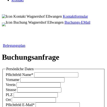
Kontakt
Kontaktformular
Buchungs-EMail
Belegungsplan
Buchungsanfrage
Persönliche Daten
Pflichtfeld
Name
*
Vorname
Verein
Strasse
PLZ
Ort
Pflichtfeld
E-Mail
*