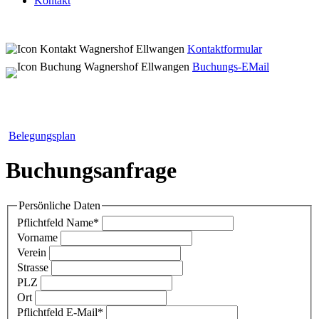
Kontakt
Kontaktformular
Buchungs-EMail
Belegungsplan
Buchungsanfrage
Persönliche Daten
Pflichtfeld
Name
*
Vorname
Verein
Strasse
PLZ
Ort
Pflichtfeld
E-Mail
*