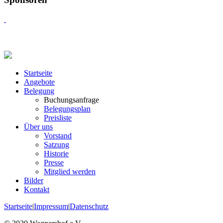
Startseite
Angebote
Belegung
Buchungsanfrage
Belegungsplan
Preisliste
Über uns
Vorstand
Satzung
Historie
Presse
Mitglied werden
Bilder
Kontakt
Startseite
|
Impressum
|
Datenschutz