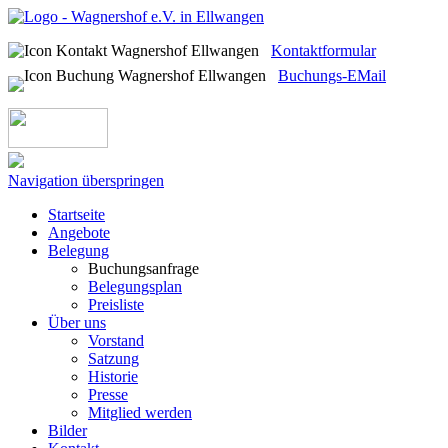
Kontaktformular
Buchungs-EMail
Navigation überspringen
Startseite
Angebote
Belegung
Buchungsanfrage
Belegungsplan
Preisliste
Über uns
Vorstand
Satzung
Historie
Presse
Mitglied werden
Bilder