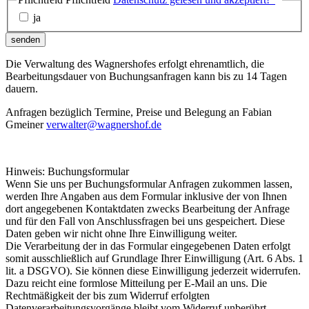
ja
senden
Die Verwaltung des Wagnershofes erfolgt ehrenamtlich, die
Bearbeitungsdauer von Buchungsanfragen kann bis zu 14 Tagen
dauern.
Anfragen bezüglich Termine, Preise und Belegung an Fabian
Gmeiner
verwalter@wagnershof.de
Hinweis: Buchungsformular
Wenn Sie uns per Buchungsformular Anfragen zukommen lassen,
werden Ihre Angaben aus dem Formular inklusive der von Ihnen
dort angegebenen Kontaktdaten zwecks Bearbeitung der Anfrage
und für den Fall von Anschlussfragen bei uns gespeichert. Diese
Daten geben wir nicht ohne Ihre Einwilligung weiter.
Die Verarbeitung der in das Formular eingegebenen Daten erfolgt
somit ausschließlich auf Grundlage Ihrer Einwilligung (Art. 6 Abs. 1
lit. a DSGVO). Sie können diese Einwilligung jederzeit widerrufen.
Dazu reicht eine formlose Mitteilung per E-Mail an uns. Die
Rechtmäßigkeit der bis zum Widerruf erfolgten
Datenverarbeitungsvorgänge bleibt vom Widerruf unberührt.