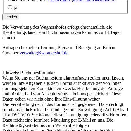
ja
senden
Die Verwaltung des Wagnershofes erfolgt ehrenamtlich, die
Bearbeitungsdauer von Buchungsanfragen kann bis zu 14 Tagen
dauern.
Anfragen bezüglich Termine, Preise und Belegung an Fabian
Gmeiner
verwalter@wagnershof.de
Hinweis: Buchungsformular
Wenn Sie uns per Buchungsformular Anfragen zukommen lassen,
werden Ihre Angaben aus dem Formular inklusive der von Ihnen
dort angegebenen Kontaktdaten zwecks Bearbeitung der Anfrage
und für den Fall von Anschlussfragen bei uns gespeichert. Diese
Daten geben wir nicht ohne Ihre Einwilligung weiter.
Die Verarbeitung der in das Formular eingegebenen Daten erfolgt
somit ausschließlich auf Grundlage Ihrer Einwilligung (Art. 6 Abs. 1
lit. a DSGVO). Sie können diese Einwilligung jederzeit widerrufen.
Dazu reicht eine formlose Mitteilung per E-Mail an uns. Die
Rechtmäßigkeit der bis zum Widerruf erfolgten
Datenverarbeitungsvorgänge bleibt vom Widerruf unberührt.