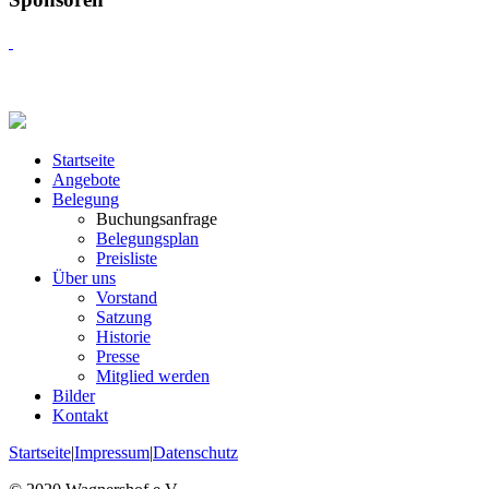
Startseite
Angebote
Belegung
Buchungsanfrage
Belegungsplan
Preisliste
Über uns
Vorstand
Satzung
Historie
Presse
Mitglied werden
Bilder
Kontakt
Startseite
|
Impressum
|
Datenschutz