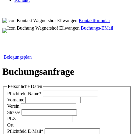
Kontakt
Kontaktformular
Buchungs-EMail
Belegungsplan
Buchungsanfrage
Persönliche Daten
Pflichtfeld
Name
*
Vorname
Verein
Strasse
PLZ
Ort
Pflichtfeld
E-Mail
*