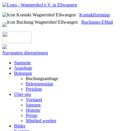
Kontaktformular
Buchungs-EMail
Navigation überspringen
Startseite
Angebote
Belegung
Buchungsanfrage
Belegungsplan
Preisliste
Über uns
Vorstand
Satzung
Historie
Presse
Mitglied werden
Bilder