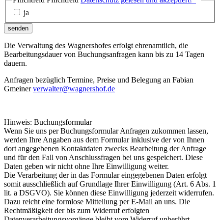
ja
senden
Die Verwaltung des Wagnershofes erfolgt ehrenamtlich, die
Bearbeitungsdauer von Buchungsanfragen kann bis zu 14 Tagen
dauern.
Anfragen bezüglich Termine, Preise und Belegung an Fabian
Gmeiner
verwalter@wagnershof.de
Hinweis: Buchungsformular
Wenn Sie uns per Buchungsformular Anfragen zukommen lassen,
werden Ihre Angaben aus dem Formular inklusive der von Ihnen
dort angegebenen Kontaktdaten zwecks Bearbeitung der Anfrage
und für den Fall von Anschlussfragen bei uns gespeichert. Diese
Daten geben wir nicht ohne Ihre Einwilligung weiter.
Die Verarbeitung der in das Formular eingegebenen Daten erfolgt
somit ausschließlich auf Grundlage Ihrer Einwilligung (Art. 6 Abs. 1
lit. a DSGVO). Sie können diese Einwilligung jederzeit widerrufen.
Dazu reicht eine formlose Mitteilung per E-Mail an uns. Die
Rechtmäßigkeit der bis zum Widerruf erfolgten
Datenverarbeitungsvorgänge bleibt vom Widerruf unberührt.