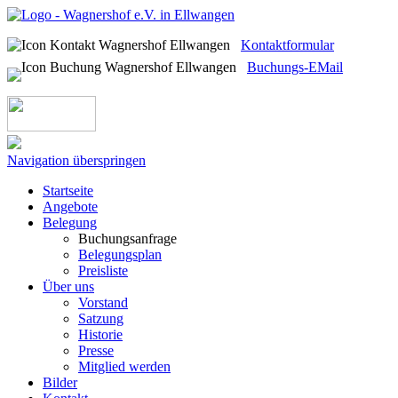
Kontaktformular
Buchungs-EMail
Navigation überspringen
Startseite
Angebote
Belegung
Buchungsanfrage
Belegungsplan
Preisliste
Über uns
Vorstand
Satzung
Historie
Presse
Mitglied werden
Bilder