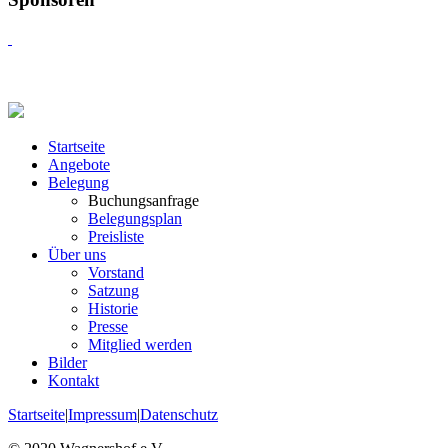
Startseite
Angebote
Belegung
Buchungsanfrage
Belegungsplan
Preisliste
Über uns
Vorstand
Satzung
Historie
Presse
Mitglied werden
Bilder
Kontakt
Startseite
|
Impressum
|
Datenschutz