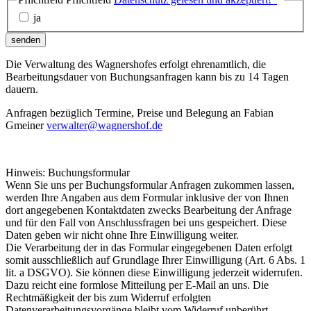
ja
senden
Die Verwaltung des Wagnershofes erfolgt ehrenamtlich, die
Bearbeitungsdauer von Buchungsanfragen kann bis zu 14 Tagen
dauern.
Anfragen bezüglich Termine, Preise und Belegung an Fabian
Gmeiner
verwalter@wagnershof.de
Hinweis: Buchungsformular
Wenn Sie uns per Buchungsformular Anfragen zukommen lassen,
werden Ihre Angaben aus dem Formular inklusive der von Ihnen
dort angegebenen Kontaktdaten zwecks Bearbeitung der Anfrage
und für den Fall von Anschlussfragen bei uns gespeichert. Diese
Daten geben wir nicht ohne Ihre Einwilligung weiter.
Die Verarbeitung der in das Formular eingegebenen Daten erfolgt
somit ausschließlich auf Grundlage Ihrer Einwilligung (Art. 6 Abs. 1
lit. a DSGVO). Sie können diese Einwilligung jederzeit widerrufen.
Dazu reicht eine formlose Mitteilung per E-Mail an uns. Die
Rechtmäßigkeit der bis zum Widerruf erfolgten
Datenverarbeitungsvorgänge bleibt vom Widerruf unberührt.