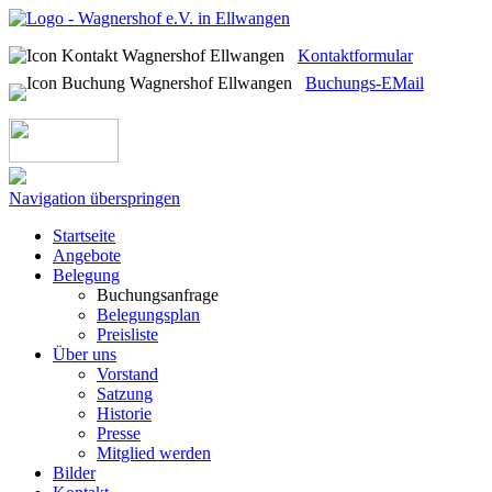
Kontaktformular
Buchungs-EMail
Navigation überspringen
Startseite
Angebote
Belegung
Buchungsanfrage
Belegungsplan
Preisliste
Über uns
Vorstand
Satzung
Historie
Presse
Mitglied werden
Bilder