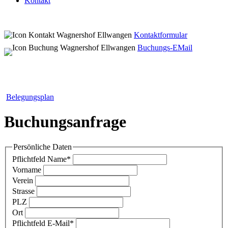
Kontakt
Kontaktformular
Buchungs-EMail
Belegungsplan
Buchungsanfrage
Persönliche Daten
Pflichtfeld
Name
*
Vorname
Verein
Strasse
PLZ
Ort
Pflichtfeld
E-Mail
*