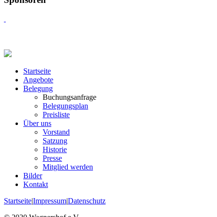
Startseite
Angebote
Belegung
Buchungsanfrage
Belegungsplan
Preisliste
Über uns
Vorstand
Satzung
Historie
Presse
Mitglied werden
Bilder
Kontakt
Startseite
|
Impressum
|
Datenschutz