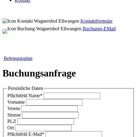
Kontakt
Kontaktformular
Buchungs-EMail
Belegungsplan
Buchungsanfrage
Persönliche Daten
Pflichtfeld
Name
*
Vorname
Verein
Strasse
PLZ
Ort
Pflichtfeld
E-Mail
*