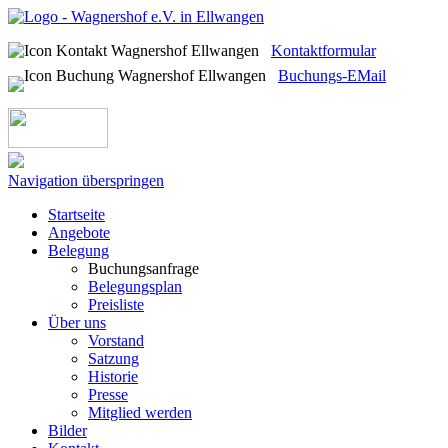
Kontaktformular
Buchungs-EMail
Navigation überspringen
Startseite
Angebote
Belegung
Buchungsanfrage
Belegungsplan
Preisliste
Über uns
Vorstand
Satzung
Historie
Presse
Mitglied werden
Bilder