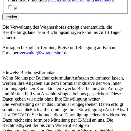
ja
senden
Die Verwaltung des Wagnershofes erfolgt ehrenamtlich, die
Bearbeitungsdauer von Buchungsanfragen kann bis zu 14 Tagen
dauern.
Anfragen bezüglich Termine, Preise und Belegung an Fabian
Gmeiner
verwalter@wagnershof.de
Hinweis: Buchungsformular
Wenn Sie uns per Buchungsformular Anfragen zukommen lassen,
werden Ihre Angaben aus dem Formular inklusive der von Ihnen
dort angegebenen Kontaktdaten zwecks Bearbeitung der Anfrage
und für den Fall von Anschlussfragen bei uns gespeichert. Diese
Daten geben wir nicht ohne Ihre Einwilligung weiter.
Die Verarbeitung der in das Formular eingegebenen Daten erfolgt
somit ausschließlich auf Grundlage Ihrer Einwilligung (Art. 6 Abs. 1
lit. a DSGVO). Sie können diese Einwilligung jederzeit widerrufen.
Dazu reicht eine formlose Mitteilung per E-Mail an uns. Die
Rechtmäßigkeit der bis zum Widerruf erfolgten
Datenverarbeitungsvorgänge bleibt vom Widerruf unberührt.