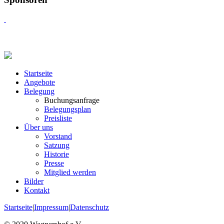
Startseite
Angebote
Belegung
Buchungsanfrage
Belegungsplan
Preisliste
Über uns
Vorstand
Satzung
Historie
Presse
Mitglied werden
Bilder
Kontakt
Startseite
|
Impressum
|
Datenschutz