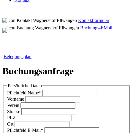
Kontakt
Kontaktformular
Buchungs-EMail
Belegungsplan
Buchungsanfrage
Persönliche Daten
Pflichtfeld
Name
*
Vorname
Verein
Strasse
PLZ
Ort
Pflichtfeld
E-Mail
*