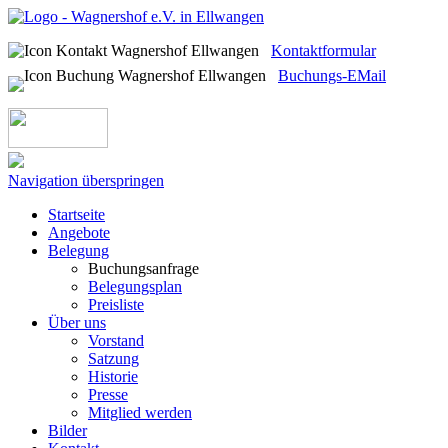
Kontaktformular
Buchungs-EMail
Navigation überspringen
Startseite
Angebote
Belegung
Buchungsanfrage
Belegungsplan
Preisliste
Über uns
Vorstand
Satzung
Historie
Presse
Mitglied werden
Bilder