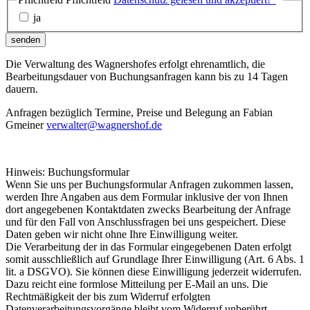
ja
senden
Die Verwaltung des Wagnershofes erfolgt ehrenamtlich, die
Bearbeitungsdauer von Buchungsanfragen kann bis zu 14 Tagen
dauern.
Anfragen bezüglich Termine, Preise und Belegung an Fabian
Gmeiner
verwalter@wagnershof.de
Hinweis: Buchungsformular
Wenn Sie uns per Buchungsformular Anfragen zukommen lassen,
werden Ihre Angaben aus dem Formular inklusive der von Ihnen
dort angegebenen Kontaktdaten zwecks Bearbeitung der Anfrage
und für den Fall von Anschlussfragen bei uns gespeichert. Diese
Daten geben wir nicht ohne Ihre Einwilligung weiter.
Die Verarbeitung der in das Formular eingegebenen Daten erfolgt
somit ausschließlich auf Grundlage Ihrer Einwilligung (Art. 6 Abs. 1
lit. a DSGVO). Sie können diese Einwilligung jederzeit widerrufen.
Dazu reicht eine formlose Mitteilung per E-Mail an uns. Die
Rechtmäßigkeit der bis zum Widerruf erfolgten
Datenverarbeitungsvorgänge bleibt vom Widerruf unberührt.