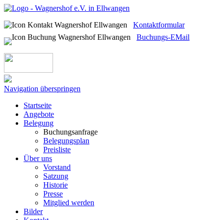
Kontaktformular
Buchungs-EMail
Navigation überspringen
Startseite
Angebote
Belegung
Buchungsanfrage
Belegungsplan
Preisliste
Über uns
Vorstand
Satzung
Historie
Presse
Mitglied werden
Bilder