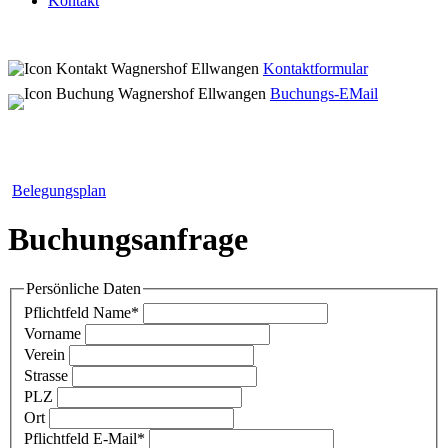
Kontakt
Kontaktformular
Buchungs-EMail
Belegungsplan
Buchungsanfrage
Persönliche Daten
Pflichtfeld
Name
*
Vorname
Verein
Strasse
PLZ
Ort
Pflichtfeld
E-Mail
*