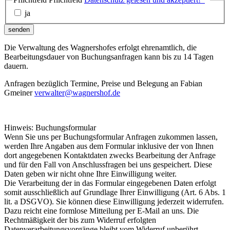
ja
senden
Die Verwaltung des Wagnershofes erfolgt ehrenamtlich, die
Bearbeitungsdauer von Buchungsanfragen kann bis zu 14 Tagen
dauern.
Anfragen bezüglich Termine, Preise und Belegung an Fabian
Gmeiner
verwalter@wagnershof.de
Hinweis: Buchungsformular
Wenn Sie uns per Buchungsformular Anfragen zukommen lassen,
werden Ihre Angaben aus dem Formular inklusive der von Ihnen
dort angegebenen Kontaktdaten zwecks Bearbeitung der Anfrage
und für den Fall von Anschlussfragen bei uns gespeichert. Diese
Daten geben wir nicht ohne Ihre Einwilligung weiter.
Die Verarbeitung der in das Formular eingegebenen Daten erfolgt
somit ausschließlich auf Grundlage Ihrer Einwilligung (Art. 6 Abs. 1
lit. a DSGVO). Sie können diese Einwilligung jederzeit widerrufen.
Dazu reicht eine formlose Mitteilung per E-Mail an uns. Die
Rechtmäßigkeit der bis zum Widerruf erfolgten
Datenverarbeitungsvorgänge bleibt vom Widerruf unberührt.