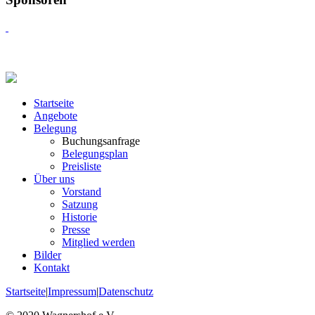
Startseite
Angebote
Belegung
Buchungsanfrage
Belegungsplan
Preisliste
Über uns
Vorstand
Satzung
Historie
Presse
Mitglied werden
Bilder
Kontakt
Startseite
|
Impressum
|
Datenschutz