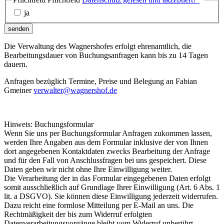
ja
senden
Die Verwaltung des Wagnershofes erfolgt ehrenamtlich, die
Bearbeitungsdauer von Buchungsanfragen kann bis zu 14 Tagen
dauern.
Anfragen bezüglich Termine, Preise und Belegung an Fabian
Gmeiner
verwalter@wagnershof.de
Hinweis: Buchungsformular
Wenn Sie uns per Buchungsformular Anfragen zukommen lassen,
werden Ihre Angaben aus dem Formular inklusive der von Ihnen
dort angegebenen Kontaktdaten zwecks Bearbeitung der Anfrage
und für den Fall von Anschlussfragen bei uns gespeichert. Diese
Daten geben wir nicht ohne Ihre Einwilligung weiter.
Die Verarbeitung der in das Formular eingegebenen Daten erfolgt
somit ausschließlich auf Grundlage Ihrer Einwilligung (Art. 6 Abs. 1
lit. a DSGVO). Sie können diese Einwilligung jederzeit widerrufen.
Dazu reicht eine formlose Mitteilung per E-Mail an uns. Die
Rechtmäßigkeit der bis zum Widerruf erfolgten
Datenverarbeitungsvorgänge bleibt vom Widerruf unberührt.