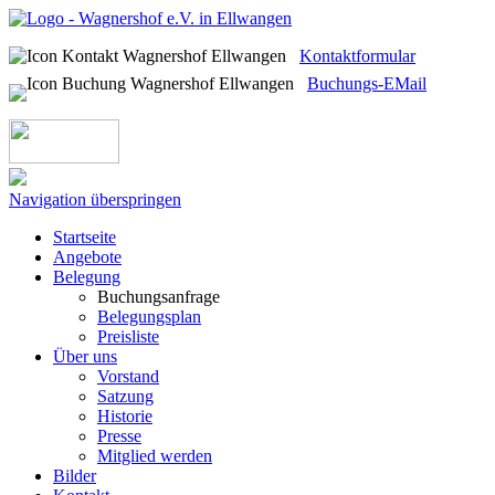
Kontaktformular
Buchungs-EMail
Navigation überspringen
Startseite
Angebote
Belegung
Buchungsanfrage
Belegungsplan
Preisliste
Über uns
Vorstand
Satzung
Historie
Presse
Mitglied werden
Bilder