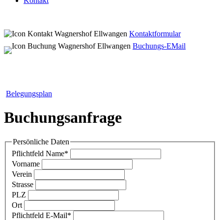
Kontakt
Kontaktformular
Buchungs-EMail
Belegungsplan
Buchungsanfrage
Persönliche Daten
Pflichtfeld
Name
*
Vorname
Verein
Strasse
PLZ
Ort
Pflichtfeld
E-Mail
*