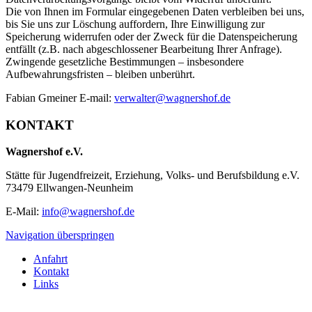
Die von Ihnen im Formular eingegebenen Daten verbleiben bei uns,
bis Sie uns zur Löschung auffordern, Ihre Einwilligung zur
Speicherung widerrufen oder der Zweck für die Datenspeicherung
entfällt (z.B. nach abgeschlossener Bearbeitung Ihrer Anfrage).
Zwingende gesetzliche Bestimmungen – insbesondere
Aufbewahrungsfristen – bleiben unberührt.
Fabian Gmeiner E-mail:
verwalter@wagnershof.de
KONTAKT
Wagnershof e.V.
Stätte für Jugendfreizeit, Erziehung, Volks- und Berufsbildung e.V.
73479 Ellwangen-Neunheim
E-Mail:
info@wagnershof.de
Navigation überspringen
Anfahrt
Kontakt
Links