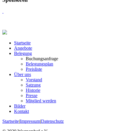
Startseite
Angebote
Belegung
Buchungsanfrage
Belegungsplan
Preisliste
Über uns
Vorstand
Satzung
Historie
Presse
Mitglied werden
Bilder
Kontakt
Startseite
|
Impressum
|
Datenschutz