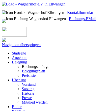
Kontaktformular
Buchungs-EMail
Navigation überspringen
Startseite
Angebote
Belegung
Buchungsanfrage
Belegungsplan
Preisliste
Über uns
Vorstand
Satzung
Historie
Presse
Mitglied werden
Bilder