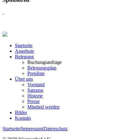
Startseite
Angebote
Belegung
Buchungsanfrage
Belegungsplan
Preisliste
Über uns
Vorstand
Satzung
Historie
Presse
Mitglied werden
Bilder
Kontakt
Startseite
|
Impressum
|
Datenschutz