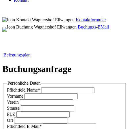
Kontakt
Kontaktformular
Buchungs-EMail
Belegungsplan
Buchungsanfrage
Persönliche Daten
Pflichtfeld
Name
*
Vorname
Verein
Strasse
PLZ
Ort
Pflichtfeld
E-Mail
*