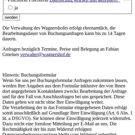
ja
senden
Die Verwaltung des Wagnershofes erfolgt ehrenamtlich, die
Bearbeitungsdauer von Buchungsanfragen kann bis zu 14 Tagen
dauern.
Anfragen bezüglich Termine, Preise und Belegung an Fabian
Gmeiner
verwalter@wagnershof.de
Hinweis: Buchungsformular
Wenn Sie uns per Buchungsformular Anfragen zukommen lassen,
werden Ihre Angaben aus dem Formular inklusive der von Ihnen
dort angegebenen Kontaktdaten zwecks Bearbeitung der Anfrage
und für den Fall von Anschlussfragen bei uns gespeichert. Diese
Daten geben wir nicht ohne Ihre Einwilligung weiter.
Die Verarbeitung der in das Formular eingegebenen Daten erfolgt
somit ausschließlich auf Grundlage Ihrer Einwilligung (Art. 6 Abs. 1
lit. a DSGVO). Sie können diese Einwilligung jederzeit widerrufen.
Dazu reicht eine formlose Mitteilung per E-Mail an uns. Die
Rechtmäßigkeit der bis zum Widerruf erfolgten
Datenverarbeitungsvorgänge bleibt vom Widerruf unberührt.